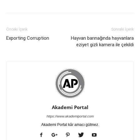
Önceki İçerik
Sonraki İçerik
Exporting Corruption
Hayvan barınağında hayvanlara
eziyet gizli kamera ile çekildi
Akademi Portal
https://www.akademiportal.com
Akademi Portal kâr amacı gütmez.