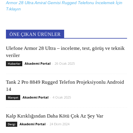
Armor 28 Ultra Amiral Gemisi Rugged Telefonu İncelemek İçin
Tıklayın
ÖNE ÇIKAN ÜRÜNLER
Ulefone Armor 28 Ultra – inceleme, test, görüş ve teknik
veriler
Akademi Portal
-
26 Ocak 2025
Haberler
Tank 2 Pro 8849 Rugged Telefon Projeksiyonlu Android
14
Akademi Portal
-
4 Ocak 2025
Manşet
Kalp Kırıklığından Daha Kötü Çok Az Şey Var
Akademi Portal
-
24 Ekim 2024
Dergi