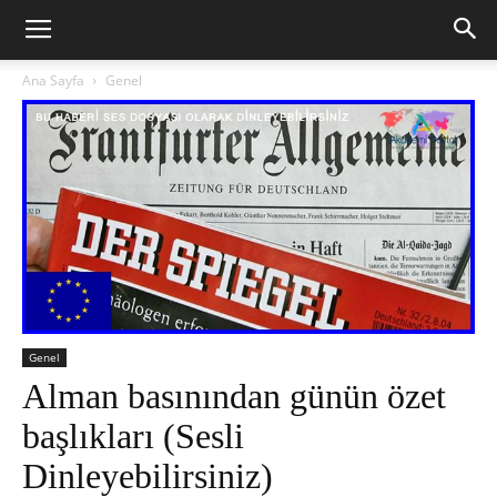
Ana Sayfa
Genel
Genel
Alman basınından günün özet
başlıkları (Sesli
Dinleyebilirsiniz)