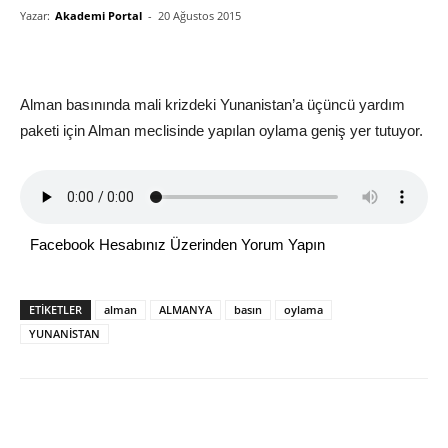
Yazar:
Akademi Portal
-
20 Ağustos 2015
Alman basınında mali krizdeki Yunanistan’a üçüncü yardım
paketi için Alman meclisinde yapılan oylama geniş yer tutuyor.
Facebook Hesabınız Üzerinden Yorum Yapın
ETİKETLER
alman
ALMANYA
basın
oylama
YUNANİSTAN