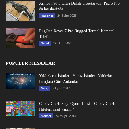
Armor Pad 5 Ultra Dahili projeksiyon, Pad 5 Pro
da beraberinde...
24 Ekim 2025
Haberler
RugOne Xever 7 Pro Rugged Termal Kamaralı
Telefon
24 Ekim 2025
Genel
POPÜLER MESAJLAR
Yıldızların İsimleri: Yıldız İsimleri-Yıldızların
Burçlara Göre Anlamları
2 Eylül 2017
Dergi
Candy Crush Saga Oyun Hilesi – Candy Crush
Hileleri nasıl yapılır?
28 Mayıs 2018
Manşet