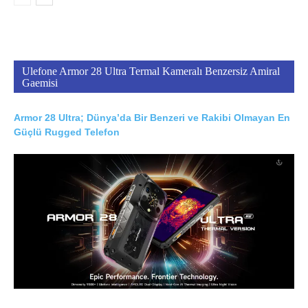
Ulefone Armor 28 Ultra Termal Kameralı Benzersiz Amiral
Gaemisi
Armor 28 Ultra; Dünya’da Bir Benzeri ve Rakibi Olmayan En
Güçlü Rugged Telefon