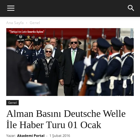
Ana Sayfa
Genel
Genel
Alman Basını Deutsche Welle
İle Haber Turu 01 Ocak
Yazar:
Akademi Portal
-
1 Şubat 2016