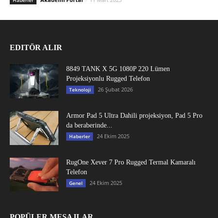
EDITÖR ALIR
8849 TANK X 5G 1080P 220 Lümen
Projeksiyonlu Rugged Telefon
26 Şubat 2026
Teknoloji
Armor Pad 5 Ultra Dahili projeksiyon, Pad 5 Pro
da beraberinde...
24 Ekim 2025
Haberler
RugOne Xever 7 Pro Rugged Termal Kamaralı
Telefon
24 Ekim 2025
Genel
POPÜLER MESAJLAR