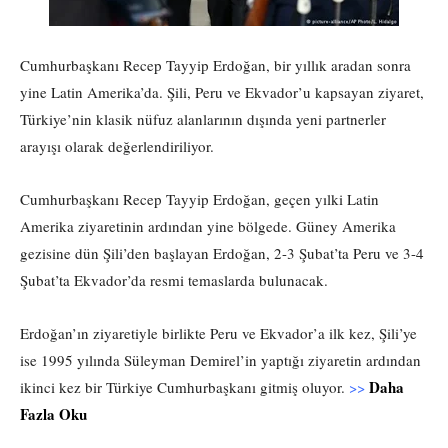
Cumhurbaşkanı Recep Tayyip Erdoğan, bir yıllık aradan sonra
yine Latin Amerika’da. Şili, Peru ve Ekvador’u kapsayan ziyaret,
Türkiye’nin klasik nüfuz alanlarının dışında yeni partnerler
arayışı olarak değerlendiriliyor.
Cumhurbaşkanı Recep Tayyip Erdoğan, geçen yılki Latin
Amerika ziyaretinin ardından yine bölgede. Güney Amerika
gezisine dün Şili’den başlayan Erdoğan, 2-3 Şubat’ta Peru ve 3-4
Şubat’ta Ekvador’da resmi temaslarda bulunacak.
Erdoğan’ın ziyaretiyle birlikte Peru ve Ekvador’a ilk kez, Şili’ye
ise 1995 yılında Süleyman Demirel’in yaptığı ziyaretin ardından
Daha
ikinci kez bir Türkiye Cumhurbaşkanı gitmiş oluyor.
>>
Fazla Oku