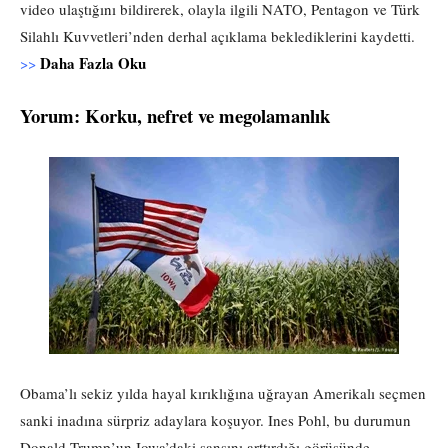
video ulaştığını bildirerek, olayla ilgili NATO, Pentagon ve Türk
Silahlı Kuvvetleri’nden derhal açıklama beklediklerini kaydetti.
Daha Fazla Oku
>>
Yorum: Korku, nefret ve megolamanlık
Obama’lı sekiz yılda hayal kırıklığına uğrayan Amerikalı seçmen
sanki inadına sürpriz adaylara koşuyor. Ines Pohl, bu durumun
Donald Trump’un Iowa’daki şansını arttırdığı görüşünde.