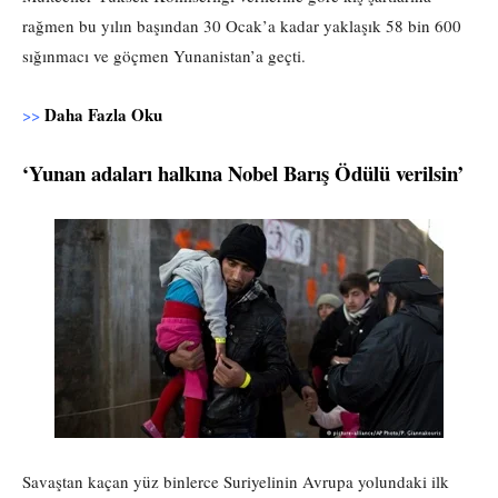
rağmen bu yılın başından 30 Ocak’a kadar yaklaşık 58 bin 600
sığınmacı ve göçmen Yunanistan’a geçti.
Daha Fazla Oku
>>
‘Yunan adaları halkına Nobel Barış Ödülü verilsin’
Savaştan kaçan yüz binlerce Suriyelinin Avrupa yolundaki ilk