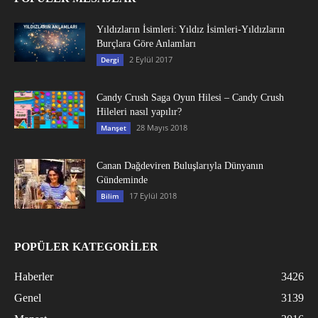
Yıldızların İsimleri: Yıldız İsimleri-Yıldızların
Burçlara Göre Anlamları
2 Eylül 2017
Dergi
Candy Crush Saga Oyun Hilesi – Candy Crush
Hileleri nasıl yapılır?
28 Mayıs 2018
Manşet
Canan Dağdeviren Buluşlarıyla Dünyanın
Gündeminde
17 Eylül 2018
Bilim
POPÜLER KATEGORİLER
Haberler
3426
Genel
3139