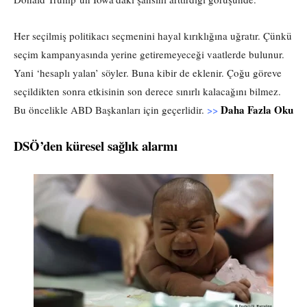
Her seçilmiş politikacı seçmenini hayal kırıklığına uğratır. Çünkü
seçim kampanyasında yerine getiremeyeceği vaatlerde bulunur.
Yani ‘hesaplı yalan’ söyler. Buna kibir de eklenir. Çoğu göreve
seçildikten sonra etkisinin son derece sınırlı kalacağını bilmez.
Daha Fazla Oku
Bu öncelikle ABD Başkanları için geçerlidir.
>>
DSÖ’den küresel sağlık alarmı