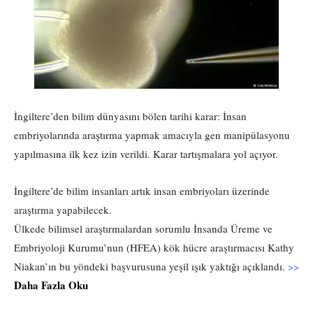
İngiltere’den bilim dünyasını bölen tarihi karar: İnsan
embriyolarında araştırma yapmak amacıyla gen manipülasyonu
yapılmasına ilk kez izin verildi. Karar tartışmalara yol açıyor.
İngiltere’de bilim insanları artık insan embriyoları üzerinde
araştırma yapabilecek.
Ülkede bilimsel araştırmalardan sorumlu İnsanda Üreme ve
Embriyoloji Kurumu’nun (HFEA) kök hücre araştırmacısı Kathy
Niakan’ın bu yöndeki başvurusuna yeşil ışık yaktığı açıklandı.
>>
Daha Fazla Oku