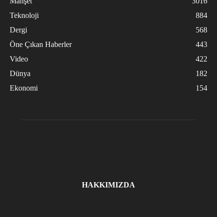
Manşet
3016
Teknoloji
884
Dergi
568
Öne Çıkan Haberler
443
Video
422
Dünya
182
Ekonomi
154
HAKKIMIZDA