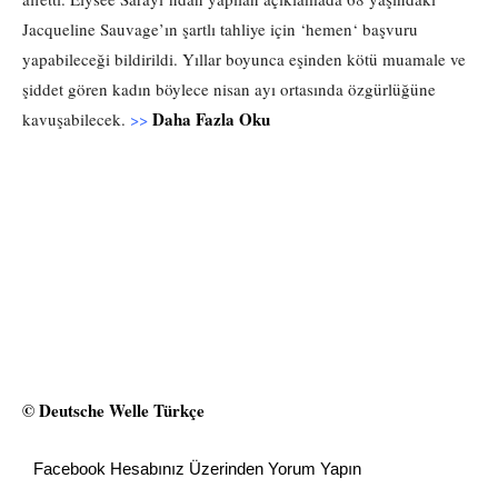
Jacqueline Sauvage’ın şartlı tahliye için ‘hemen‘ başvuru
yapabileceği bildirildi. Yıllar boyunca eşinden kötü muamale ve
şiddet gören kadın böylece nisan ayı ortasında özgürlüğüne
Daha Fazla Oku
kavuşabilecek.
>>
© Deutsche Welle Türkçe
Facebook Hesabınız Üzerinden Yorum Yapın