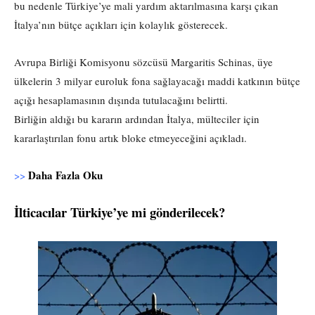
bu nedenle Türkiye’ye mali yardım aktarılmasına karşı çıkan
İtalya’nın bütçe açıkları için kolaylık gösterecek.
Avrupa Birliği Komisyonu sözcüsü Margaritis Schinas, üye
ülkelerin 3 milyar euroluk fona sağlayacağı maddi katkının bütçe
açığı hesaplamasının dışında tutulacağını belirtti.
Birliğin aldığı bu kararın ardından İtalya, mülteciler için
kararlaştırılan fonu artık bloke etmeyeceğini açıkladı.
Daha Fazla Oku
>>
İlticacılar Türkiye’ye mi gönderilecek?