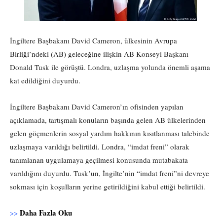
İngiltere Başbakanı David Cameron, ülkesinin Avrupa
Birliği’ndeki (AB) geleceğine ilişkin AB Konseyi Başkanı
Donald Tusk ile görüştü. Londra, uzlaşma yolunda önemli aşama
kat edildiğini duyurdu.
İngiltere Başbakanı David Cameron’ın ofisinden yapılan
açıklamada, tartışmalı konuların başında gelen AB ülkelerinden
gelen göçmenlerin sosyal yardım hakkının kısıtlanması talebinde
uzlaşmaya varıldığı belirtildi. Londra, “imdat freni” olarak
tanımlanan uygulamaya geçilmesi konusunda mutabakata
varıldığını duyurdu. Tusk’un, İngilte’nin “imdat freni”ni devreye
sokması için koşulların yerine getirildiğini kabul ettiği belirtildi.
Daha Fazla Oku
>>