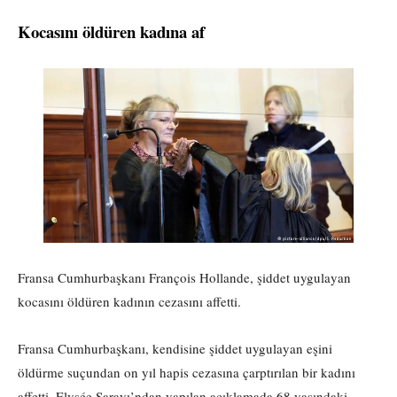
Kocasını öldüren kadına af
Fransa Cumhurbaşkanı François Hollande, şiddet uygulayan
kocasını öldüren kadının cezasını affetti.
Fransa Cumhurbaşkanı, kendisine şiddet uygulayan eşini
öldürme suçundan on yıl hapis cezasına çarptırılan bir kadını
affetti. Elysée Sarayı’ndan yapılan açıklamada 68 yaşındaki