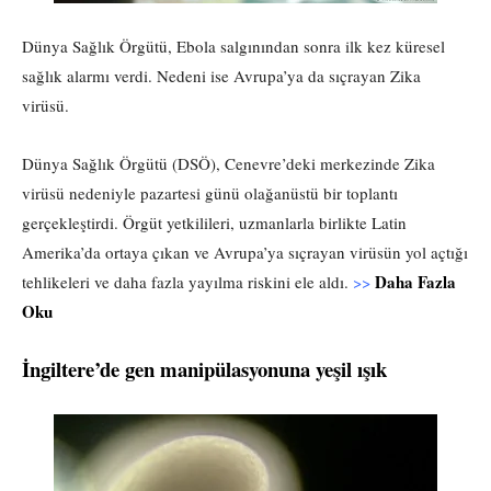
Dünya Sağlık Örgütü, Ebola salgınından sonra ilk kez küresel
sağlık alarmı verdi. Nedeni ise Avrupa’ya da sıçrayan Zika
virüsü.
Dünya Sağlık Örgütü (DSÖ), Cenevre’deki merkezinde Zika
virüsü nedeniyle pazartesi günü olağanüstü bir toplantı
gerçekleştirdi. Örgüt yetkilileri, uzmanlarla birlikte Latin
Amerika’da ortaya çıkan ve Avrupa’ya sıçrayan virüsün yol açtığı
Daha Fazla
tehlikeleri ve daha fazla yayılma riskini ele aldı.
>>
Oku
İngiltere’de gen manipülasyonuna yeşil ışık