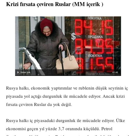
Krizi fırsata çeviren Ruslar (MM içerik )
Rusya halkı, ekonomik yaptırımlar ve rublenin düşük seyrinin iç
piyasada yol açtığı durgunluk ile mücadele ediyor. Ancak krizi
fırsata çeviren Ruslar da yok değil.
Rusya halkı iç piyasadaki durgunluk ile mücadele ediyor. Ülke
ekonomisi geçen yıl yüzde 3,7 oranında küçüldü. Petrol