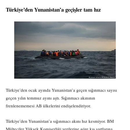
Türkiye’den Yunanistan’a geçişler tam hız
Türkiye’den ocak ayında Yunanistan’a geçen sığınmacı sayısı
geçen yılın temmuz ayını aştı. Sığınmacı akınının
frenlenememesi AB ülkelerini endişelendiriyor.
Türkiye’den Yunanistan’a sığınmacı akını hız kesmiyor. BM
Mülteciler Yüksek Komiserliği verilerine göre kış şartlarına