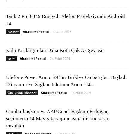
Tank 2 Pro 8849 Rugged Telefon Projeksiyonlu Android
14
Akademi Portal
-
4 Ocak 2025
Manşet
Kalp Kırıklığından Daha Kötü Çok Az Şey Var
Akademi Portal
-
24 Ekim 2024
Dergi
Ulefone Power Armor 24’ün Türkiye Ön Satışları Başladı
Dünyanın En Sağlam telefonu Armor 24...
Akademi Portal
-
16 Ekim 2023
Öne Çıkan Haberler
Cumhurbaşkanı ve AKP Genel Başkanı Erdoğan,
seçimlerin 14 Mayıs’ta yapılmasına ilişkin kararı
imzaladı
Akademi Portal
-
11 Mart 2023
Haberler