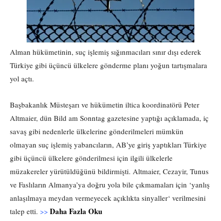
Alman hükümetinin, suç işlemiş sığınmacıları sınır dışı ederek
Türkiye gibi üçüncü ülkelere gönderme planı yoğun tartışmalara
yol açtı.
Başbakanlık Müsteşarı ve hükümetin iltica koordinatörü Peter
Altmaier, dün Bild am Sonntag gazetesine yaptığı açıklamada, iç
savaş gibi nedenlerle ülkelerine gönderilmeleri mümkün
olmayan suç işlemiş yabancıların, AB’ye giriş yaptıkları Türkiye
gibi üçüncü ülkelere gönderilmesi için ilgili ülkelerle
müzakereler yürütüldüğünü bildirmişti. Altmaier, Cezayir, Tunus
ve Faslıların Almanya’ya doğru yola bile çıkmamaları için ‘yanlış
anlaşılmaya meydan vermeyecek açıklıkta sinyaller‘ verilmesini
Daha Fazla Oku
talep etti.
>>