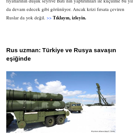
fiyatlarının düşük seyrive Batı’nın yaptırımları ile küçülme bu yıl
da devam edecek gibi görünüyor. Ancak krizi fırsata çeviren
Tıklayın, izleyin.
Ruslar da yok değil.
>>
Rus uzman: Türkiye ve Rusya savaşın
eşiğinde