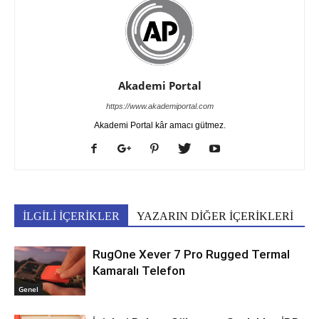
Akademi Portal
https://www.akademiportal.com
Akademi Portal kâr amacı gütmez.
İLGİLİ İÇERİKLER
YAZARIN DİĞER İÇERİKLERİ
RugOne Xever 7 Pro Rugged Termal
Kamaralı Telefon
Genel