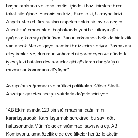
başbakanlarına ve kendi partisi içindeki bazı isimlere birer
tokat niteliğinde. Yunanistan krizi, Euro krizi, Ukrayna krizi –
Angela Merkel tüm bunları nispeten sakin bir tavırla geçirdi.
Ancak sığınmacı akını başbakanda yeni bir tutkuyu gün
ışığına çıkarmış görünüyor. Bunun arkasında belki de bir taktik
var, ancak Merkel gayet samimi bir izlenim veriyor. Başbakanı
eleştirenler ise, durumun vahametini göremeyen ve gündelik
işleyişteki hataları dev sorunlar gibi gösteren dar görüşlü
mızmızlar konumuna düşüyor.”
Avrupa’nın sığınmacı ve mülteci politikaları Kölner Stadt-
Anzeiger gazetesinde şu satırlarla değerlendiriliyor:
“AB Ekim ayında 120 bin sığınmacının dağılımını
kararlaştıracak. Karşılaştırmak gerekirse, bu sayı dört
haftasonunda Münih’e gelen sığınmacı sayısıyla eş. AB
Komisyonu, ama özellikle de üye ülkeler henüz felaketin