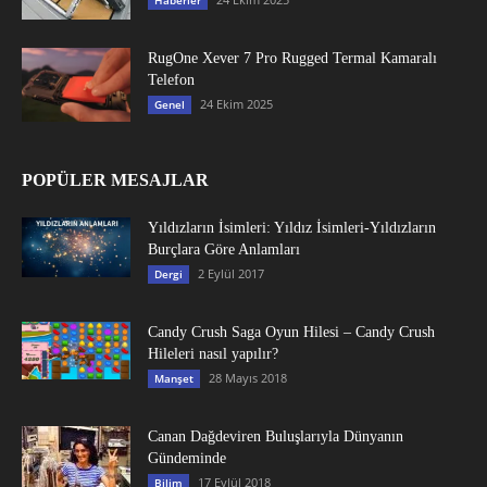
RugOne Xever 7 Pro Rugged Termal Kamaralı
Telefon
24 Ekim 2025
Genel
POPÜLER MESAJLAR
Yıldızların İsimleri: Yıldız İsimleri-Yıldızların
Burçlara Göre Anlamları
2 Eylül 2017
Dergi
Candy Crush Saga Oyun Hilesi – Candy Crush
Hileleri nasıl yapılır?
28 Mayıs 2018
Manşet
Canan Dağdeviren Buluşlarıyla Dünyanın
Gündeminde
17 Eylül 2018
Bilim