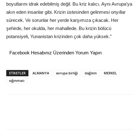
boyutlarını idrak edebilmiş değil. Bu kriz kalıcı. Aynı Avrupa’ya
akın eden insanlar gibi. Krizin üstesinden gelinmesi onyıllar
sürecek. Ve sorunlar her yerde karşımıza çıkacak. Her
şehirde, her okulda, her mahallede. Bu krizin bölücü
potansiyeli, Yunanistan krizinden çok daha yüksek.”
Facebook Hesabınız Üzerinden Yorum Yapın
ETİKETLER
ALMANYA
avrupa birliği
dağılım
MERKEL
sığınmacı