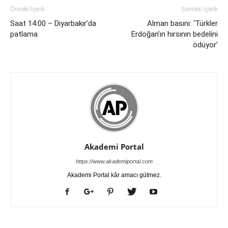
Önceki İçerik
Sonraki İçerik
Saat 14:00 – Diyarbakır’da
Alman basını: ‘Türkler
patlama
Erdoğan’ın hırsının bedelini
ödüyor’
Akademi Portal
https://www.akademiportal.com
Akademi Portal kâr amacı gütmez.