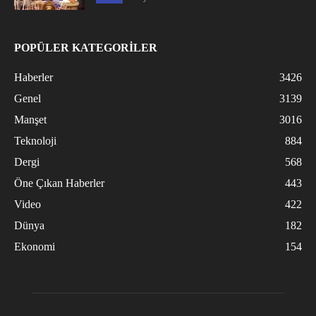
POPÜLER KATEGORİLER
Haberler
3426
Genel
3139
Manşet
3016
Teknoloji
884
Dergi
568
Öne Çıkan Haberler
443
Video
422
Dünya
182
Ekonomi
154