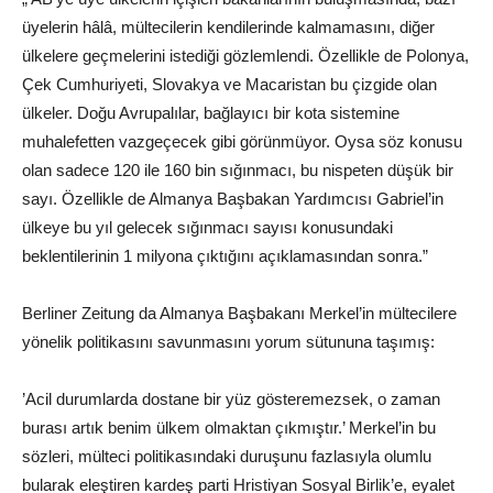
üyelerin hâlâ, mültecilerin kendilerinde kalmamasını, diğer
ülkelere geçmelerini istediği gözlemlendi. Özellikle de Polonya,
Çek Cumhuriyeti, Slovakya ve Macaristan bu çizgide olan
ülkeler. Doğu Avrupalılar, bağlayıcı bir kota sistemine
muhalefetten vazgeçecek gibi görünmüyor. Oysa söz konusu
olan sadece 120 ile 160 bin sığınmacı, bu nispeten düşük bir
sayı. Özellikle de Almanya Başbakan Yardımcısı Gabriel’in
ülkeye bu yıl gelecek sığınmacı sayısı konusundaki
beklentilerinin 1 milyona çıktığını açıklamasından sonra.”
Berliner Zeitung da Almanya Başbakanı Merkel’in mültecilere
yönelik politikasını savunmasını yorum sütununa taşımış:
’Acil durumlarda dostane bir yüz gösteremezsek, o zaman
burası artık benim ülkem olmaktan çıkmıştır.’ Merkel’in bu
sözleri, mülteci politikasındaki duruşunu fazlasıyla olumlu
bularak eleştiren kardeş parti Hristiyan Sosyal Birlik’e, eyalet