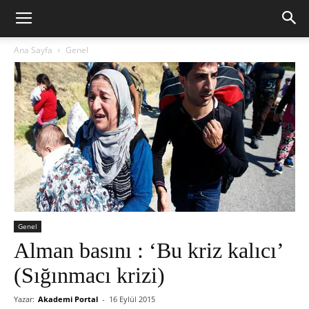
Ana Sayfa
Genel
Genel
Alman basını : ‘Bu kriz kalıcı’
(Sığınmacı krizi)
Yazar:
Akademi Portal
-
16 Eylül 2015