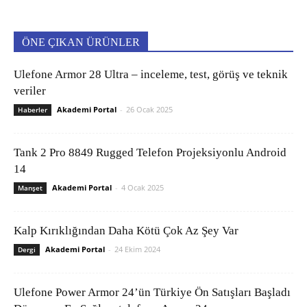
ÖNE ÇIKAN ÜRÜNLER
Ulefone Armor 28 Ultra – inceleme, test, görüş ve teknik
veriler
Akademi Portal
-
26 Ocak 2025
Haberler
Tank 2 Pro 8849 Rugged Telefon Projeksiyonlu Android
14
Akademi Portal
-
4 Ocak 2025
Manşet
Kalp Kırıklığından Daha Kötü Çok Az Şey Var
Akademi Portal
-
24 Ekim 2024
Dergi
Ulefone Power Armor 24’ün Türkiye Ön Satışları Başladı