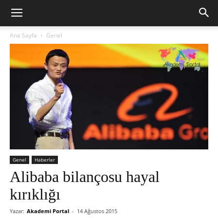
Ana Sayfa
Genel
Genel
Haberler
Alibaba bilançosu hayal
kırıklığı
Yazar:
Akademi Portal
-
14 Ağustos 2015