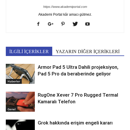
https://www.akademiportal.com
Akademi Portal kâr amacı gütmez.
İLGİLİ İÇERİKLER
YAZARIN DİĞER İÇERİKLERİ
Armor Pad 5 Ultra Dahili projeksiyon,
Pad 5 Pro da beraberinde geliyor
Haberler
RugOne Xever 7 Pro Rugged Termal
Kamaralı Telefon
Genel
Grok hakkında erişim engeli kararı