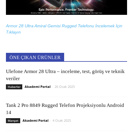
Armor 28 Ultra Amiral Gemisi Rugged Telefonu İncelemek İçin
Tıklayın
ÖNE ÇIKAN ÜRÜNLER
Ulefone Armor 28 Ultra – inceleme, test, görüş ve teknik
veriler
Akademi Portal
-
26 Ocak 2025
Haberler
Tank 2 Pro 8849 Rugged Telefon Projeksiyonlu Android
14
Akademi Portal
-
4 Ocak 2025
Manşet