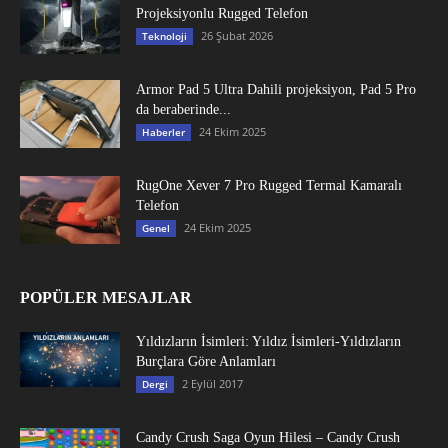
Projeksiyonlu Rugged Telefon
26 Şubat 2026
Teknoloji
Armor Pad 5 Ultra Dahili projeksiyon, Pad 5 Pro
da beraberinde...
24 Ekim 2025
Haberler
RugOne Xever 7 Pro Rugged Termal Kamaralı
Telefon
24 Ekim 2025
Genel
POPÜLER MESAJLAR
Yıldızların İsimleri: Yıldız İsimleri-Yıldızların
Burçlara Göre Anlamları
2 Eylül 2017
Dergi
Candy Crush Saga Oyun Hilesi – Candy Crush