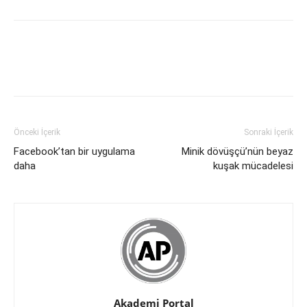
Önceki İçerik
Sonraki İçerik
Facebook’tan bir uygulama
Minik dövüşçü’nün beyaz
daha
kuşak mücadelesi
Akademi Portal