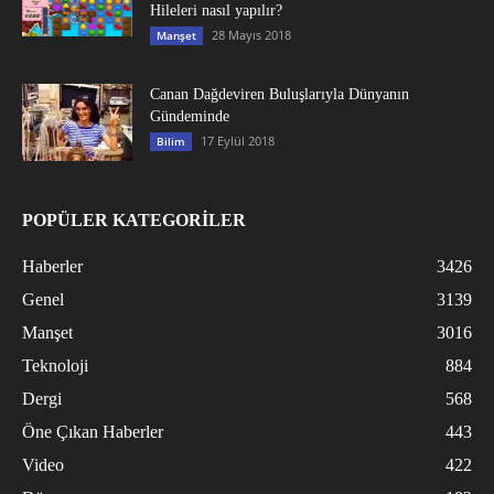
Hileleri nasıl yapılır?
28 Mayıs 2018
Manşet
Canan Dağdeviren Buluşlarıyla Dünyanın
Gündeminde
17 Eylül 2018
Bilim
POPÜLER KATEGORİLER
Haberler
3426
Genel
3139
Manşet
3016
Teknoloji
884
Dergi
568
Öne Çıkan Haberler
443
Video
422