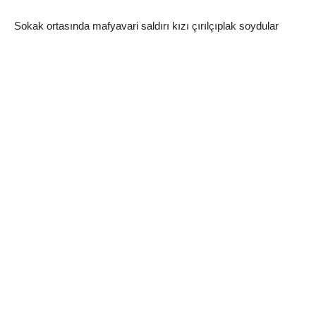
Sokak ortasında mafyavari saldırı kızı çırılçıplak soydular