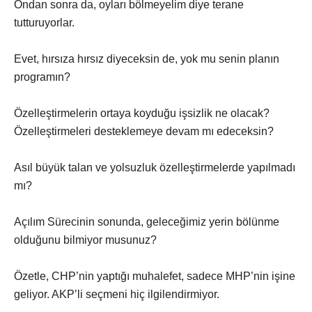
Ondan sonra da, oyları bölmeyelim diye terane
tutturuyorlar.
Evet, hırsıza hırsız diyeceksin de, yok mu senin planın
programın?
Özelleştirmelerin ortaya koyduğu işsizlik ne olacak?
Özelleştirmeleri desteklemeye devam mı edeceksin?
Asıl büyük talan ve yolsuzluk özelleştirmelerde yapılmadı
mı?
Açılım Sürecinin sonunda, geleceğimiz yerin bölünme
olduğunu bilmiyor musunuz?
Özetle, CHP’nin yaptığı muhalefet, sadece MHP’nin işine
geliyor. AKP’li seçmeni hiç ilgilendirmiyor.