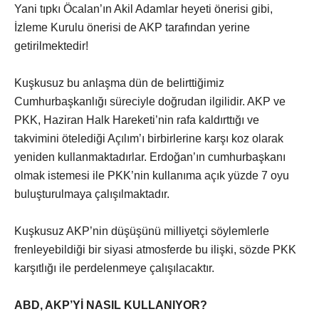
Yani tıpkı Öcalan’ın Akil Adamlar heyeti önerisi gibi,
İzleme Kurulu önerisi de AKP tarafından yerine
getirilmektedir!
Kuşkusuz bu anlaşma dün de belirttiğimiz
Cumhurbaşkanlığı süreciyle doğrudan ilgilidir. AKP ve
PKK, Haziran Halk Hareketi’nin rafa kaldırttığı ve
takvimini ötelediği Açılım’ı birbirlerine karşı koz olarak
yeniden kullanmaktadırlar. Erdoğan’ın cumhurbaşkanı
olmak istemesi ile PKK’nin kullanıma açık yüzde 7 oyu
buluşturulmaya çalışılmaktadır.
Kuşkusuz AKP’nin düşüşünü milliyetçi söylemlerle
frenleyebildiği bir siyasi atmosferde bu ilişki, sözde PKK
karşıtlığı ile perdelenmeye çalışılacaktır.
ABD, AKP’Yİ NASIL KULLANIYOR?