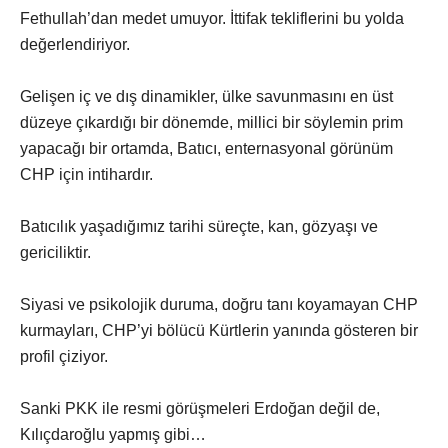
Fethullah’dan medet umuyor. İttifak tekliflerini bu yolda
değerlendiriyor.
Gelişen iç ve dış dinamikler, ülke savunmasını en üst
düzeye çıkardığı bir dönemde, millici bir söylemin prim
yapacağı bir ortamda, Batıcı, enternasyonal görünüm
CHP için intihardır.
Batıcılık yaşadığımız tarihi süreçte, kan, gözyaşı ve
gericiliktir.
Siyasi ve psikolojik duruma, doğru tanı koyamayan CHP
kurmayları, CHP’yi bölücü Kürtlerin yanında gösteren bir
profil çiziyor.
Sanki PKK ile resmi görüşmeleri Erdoğan değil de,
Kılıçdaroğlu yapmış gibi…