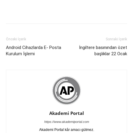
Önceki İçerik
Sonraki İçerik
Android Cihazlarda E- Posta
İngiltere basınından özet
Kurulum İşlemi
başlıklar 22 Ocak
Akademi Portal
https://www.akademiportal.com
Akademi Portal kâr amacı gütmez.