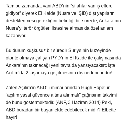
Tam bu zamanda, yani ABD’nin “silahlar yanlış ellere
gidiyor” diyerek El Kaide (Nusra ve IŞİD) dışı yapıların
desteklenmesi gerektiğini belirttiği bir süreçte, Ankara’nın
Nusra’yı terör örgütleri listesine alması da özel anlam
kazanıyor
.
Bu durum kuşkusuz bir süredir Suriye’nin kuzeyinde
otorite olmaya çalışan PYD’nin El Kaide ile çatışmasında
Ankara’nın takınacağı yeni tavra da yansıyacaktırç İşte
Açılım’da 2. aşamaya geçilmesinin dış nedeni budur!
Zaten Açılım’ın ABD’li mimarlarından Hugh Pope’un
“açılım yasal güvence altına alınmalı” çağrısının takvimi
de bunu göstermektedir. (ANF, 3 Haziran 2014) Peki,
ABD buradan bir başarı elde edebilecek midir? Elbette
hayır!