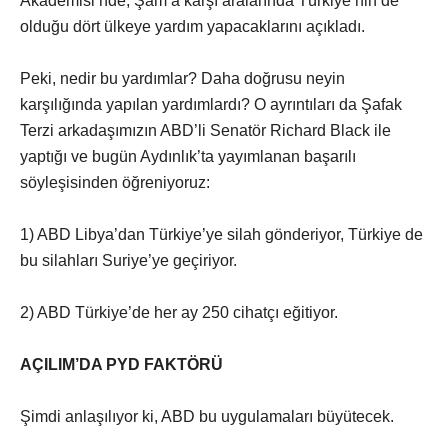
Akademisi’nde, Şam’a karşı aralarında Türkiye’nin de
olduğu dört ülkeye yardım yapacaklarını açıkladı.
Peki, nedir bu yardımlar? Daha doğrusu neyin
karşılığında yapılan yardımlardı? O ayrıntıları da Şafak
Terzi arkadaşımızın ABD’li Senatör Richard Black ile
yaptığı ve bugün Aydınlık’ta yayımlanan başarılı
söyleşisinden öğreniyoruz:
1) ABD Libya’dan Türkiye’ye silah gönderiyor, Türkiye de
bu silahları Suriye’ye geçiriyor.
2) ABD Türkiye’de her ay 250 cihatçı eğitiyor.
AÇILIM’DA PYD FAKTÖRÜ
Şimdi anlaşılıyor ki, ABD bu uygulamaları büyütecek.