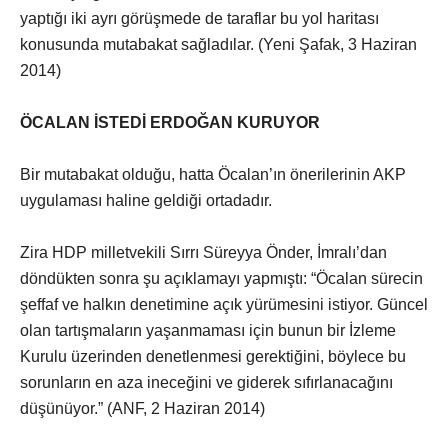
yaptığı iki ayrı görüşmede de taraflar bu yol haritası
konusunda mutabakat sağladılar. (Yeni Şafak, 3 Haziran
2014)
ÖCALAN İSTEDİ ERDOĞAN KURUYOR
Bir mutabakat olduğu, hatta Öcalan’ın önerilerinin AKP
uygulaması haline geldiği ortadadır.
Zira HDP milletvekili Sırrı Süreyya Önder, İmralı’dan
döndükten sonra şu açıklamayı yapmıştı: “Öcalan sürecin
şeffaf ve halkın denetimine açık yürümesini istiyor. Güncel
olan tartışmaların yaşanmaması için bunun bir İzleme
Kurulu üzerinden denetlenmesi gerektiğini, böylece bu
sorunların en aza ineceğini ve giderek sıfırlanacağını
düşünüyor.” (ANF, 2 Haziran 2014)