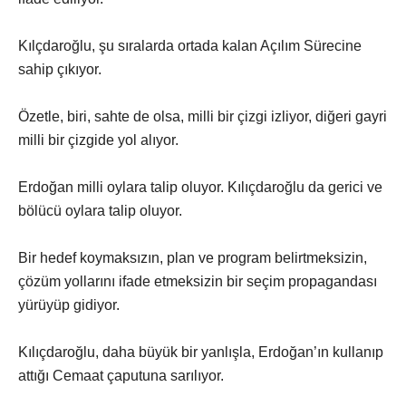
Kılçdaroğlu, şu sıralarda ortada kalan Açılım Sürecine
sahip çıkıyor.
Özetle, biri, sahte de olsa, milli bir çizgi izliyor, diğeri gayri
milli bir çizgide yol alıyor.
Erdoğan milli oylara talip oluyor. Kılıçdaroğlu da gerici ve
bölücü oylara talip oluyor.
Bir hedef koymaksızın, plan ve program belirtmeksizin,
çözüm yollarını ifade etmeksizin bir seçim propagandası
yürüyüp gidiyor.
Kılıçdaroğlu, daha büyük bir yanlışla, Erdoğan’ın kullanıp
attığı Cemaat çaputuna sarılıyor.