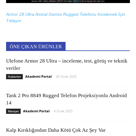
Armor 28 Ultra Amiral Gemisi Rugged Telefonu İncelemek İçin
Tıklayın
ÖNE ÇIKAN ÜRÜNLER
Ulefone Armor 28 Ultra – inceleme, test, görüş ve teknik
veriler
Akademi Portal
-
26 Ocak 2025
Haberler
Tank 2 Pro 8849 Rugged Telefon Projeksiyonlu Android
14
Akademi Portal
-
4 Ocak 2025
Manşet
Kalp Kırıklığından Daha Kötü Çok Az Şey Var