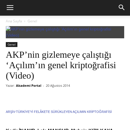
Ana Sayfa
Genel
Genel
AKP’nin gizlemeye çalıştığı
‘Açılım’ın genel kriptoğrafisi
(Video)
Yazar:
Akademi Portal
-
20 Ağustos 2014
ARŞİV-TÜRKİYE’Yİ FELÂKETE SÜRÜKLEYEN AÇILIMIN KRİPTOĞRAFİSİ