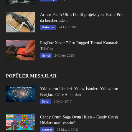
Armor Pad 5 Ultra Dahili projeksiyon, Pad 5 Pro
da beraberinde...
24 Ekim 2025
Haberler
RugOne Xever 7 Pro Rugged Termal Kamaralı
Telefon
24 Ekim 2025
Genel
POPÜLER MESAJLAR
Yıldızların İsimleri: Yıldız İsimleri-Yıldızların
Burçlara Göre Anlamları
2 Eylül 2017
Dergi
Candy Crush Saga Oyun Hilesi – Candy Crush
Hileleri nasıl yapılır?
28 Mayıs 2018
Manşet