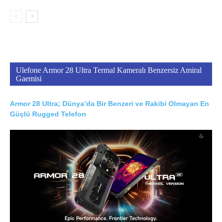
Ulefone Armor 28 Ultra Termal Kameralı Benzersiz Amiral
Gaemisi
Armor 28 Ultra; Dünya’da Bir Benzeri ve Rakibi Olmayan En
Güçlü Rugged Telefon