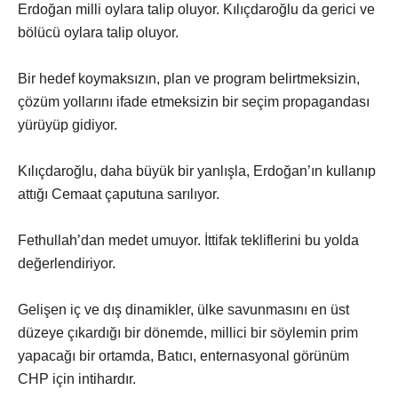
Erdoğan milli oylara talip oluyor. Kılıçdaroğlu da gerici ve
bölücü oylara talip oluyor.
Bir hedef koymaksızın, plan ve program belirtmeksizin,
çözüm yollarını ifade etmeksizin bir seçim propagandası
yürüyüp gidiyor.
Kılıçdaroğlu, daha büyük bir yanlışla, Erdoğan’ın kullanıp
attığı Cemaat çaputuna sarılıyor.
Fethullah’dan medet umuyor. İttifak tekliflerini bu yolda
değerlendiriyor.
Gelişen iç ve dış dinamikler, ülke savunmasını en üst
düzeye çıkardığı bir dönemde, millici bir söylemin prim
yapacağı bir ortamda, Batıcı, enternasyonal görünüm
CHP için intihardır.