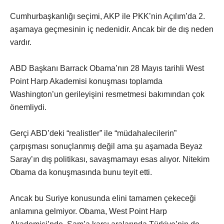
Cumhurbaşkanlığı seçimi, AKP ile PKK’nin Açılım’da 2.
aşamaya geçmesinin iç nedenidir. Ancak bir de dış neden
vardır.
ABD Başkanı Barrack Obama’nın 28 Mayıs tarihli West
Point Harp Akademisi konuşması toplamda
Washington’un gerileyişini resmetmesi bakımından çok
önemliydi.
Gerçi ABD’deki “realistler” ile “müdahalecilerin”
çarpışması sonuçlanmış değil ama şu aşamada Beyaz
Saray’ın dış politikası, savaşmamayı esas alıyor. Nitekim
Obama da konuşmasında bunu teyit etti.
Ancak bu Suriye konusunda elini tamamen çekeceği
anlamına gelmiyor. Obama, West Point Harp