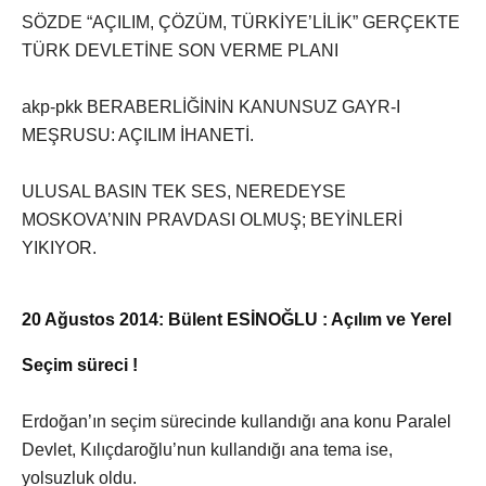
SÖZDE “AÇILIM, ÇÖZÜM, TÜRKİYE’LİLİK” GERÇEKTE
TÜRK DEVLETİNE SON VERME PLANI
akp-pkk BERABERLİĞİNİN KANUNSUZ GAYR-I
MEŞRUSU: AÇILIM İHANETİ.
ULUSAL BASIN TEK SES, NEREDEYSE
MOSKOVA’NIN PRAVDASI OLMUŞ; BEYİNLERİ
YIKIYOR.
20 Ağustos 2014: Bülent ESİNOĞLU : Açılım ve Yerel
Seçim süreci !
Erdoğan’ın seçim sürecinde kullandığı ana konu Paralel
Devlet, Kılıçdaroğlu’nun kullandığı ana tema ise,
yolsuzluk oldu.