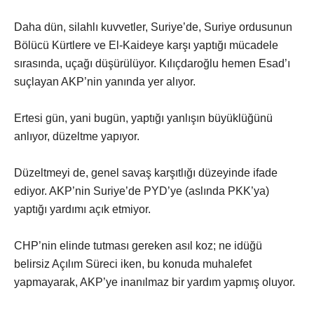
Daha dün, silahlı kuvvetler, Suriye’de, Suriye ordusunun
Bölücü Kürtlere ve El-Kaideye karşı yaptığı mücadele
sırasında, uçağı düşürülüyor. Kılıçdaroğlu hemen Esad’ı
suçlayan AKP’nin yanında yer alıyor.
Ertesi gün, yani bugün, yaptığı yanlışın büyüklüğünü
anlıyor, düzeltme yapıyor.
Düzeltmeyi de, genel savaş karşıtlığı düzeyinde ifade
ediyor. AKP’nin Suriye’de PYD’ye (aslında PKK’ya)
yaptığı yardımı açık etmiyor.
CHP’nin elinde tutması gereken asıl koz; ne idüğü
belirsiz Açılım Süreci iken, bu konuda muhalefet
yapmayarak, AKP’ye inanılmaz bir yardım yapmış oluyor.