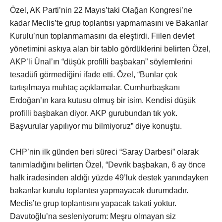
Özel, AK Parti’nin 22 Mayıs’taki Olağan Kongresi’ne
kadar Meclis’te grup toplantısı yapmamasını ve Bakanlar
Kurulu’nun toplanmamasını da eleştirdi. Fiilen devlet
yönetimini askıya alan bir tablo gördüklerini belirten Özel,
AKP’li Ünal’ın “düşük profilli başbakan” söylemlerini
tesadüfi görmediğini ifade etti. Özel, “Bunlar çok
tartışılmaya muhtaç açıklamalar. Cumhurbaşkanı
Erdoğan’ın kara kutusu olmuş bir isim. Kendisi düşük
profilli başbakan diyor. AKP gurubundan tık yok.
Başvurular yapılıyor mu bilmiyoruz” diye konuştu.
CHP’nin ilk günden beri süreci “Saray Darbesi” olarak
tanımladığını belirten Özel, “Devrik başbakan, 6 ay önce
halk iradesinden aldığı yüzde 49’luk destek yanındayken
bakanlar kurulu toplantısı yapmayacak durumdadır.
Meclis’te grup toplantısını yapacak takati yoktur.
Davutoğlu’na sesleniyorum: Meşru olmayan siz