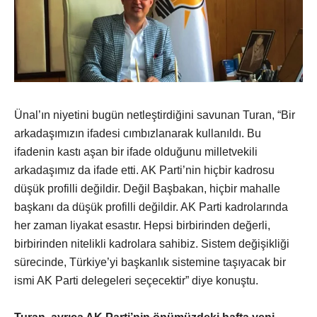
Ünal’ın niyetini bugün netleştirdiğini savunan Turan, “Bir
arkadaşımızın ifadesi cımbızlanarak kullanıldı. Bu
ifadenin kastı aşan bir ifade olduğunu milletvekili
arkadaşımız da ifade etti. AK Parti’nin hiçbir kadrosu
düşük profilli değildir. Değil Başbakan, hiçbir mahalle
başkanı da düşük profilli değildir. AK Parti kadrolarında
her zaman liyakat esastır. Hepsi birbirinden değerli,
birbirinden nitelikli kadrolara sahibiz. Sistem değişikliği
sürecinde, Türkiye’yi başkanlık sistemine taşıyacak bir
ismi AK Parti delegeleri seçecektir” diye konuştu.