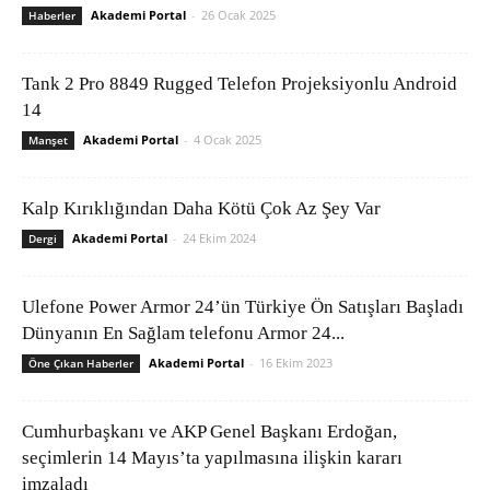
Akademi Portal
-
26 Ocak 2025
Haberler
Tank 2 Pro 8849 Rugged Telefon Projeksiyonlu Android
14
Akademi Portal
-
4 Ocak 2025
Manşet
Kalp Kırıklığından Daha Kötü Çok Az Şey Var
Akademi Portal
-
24 Ekim 2024
Dergi
Ulefone Power Armor 24’ün Türkiye Ön Satışları Başladı
Dünyanın En Sağlam telefonu Armor 24...
Akademi Portal
-
16 Ekim 2023
Öne Çıkan Haberler
Cumhurbaşkanı ve AKP Genel Başkanı Erdoğan,
seçimlerin 14 Mayıs’ta yapılmasına ilişkin kararı
imzaladı