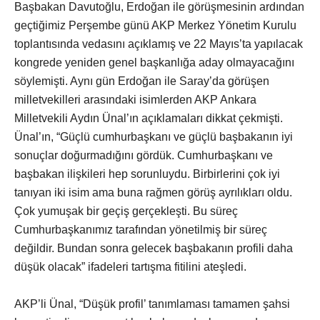
Başbakan Davutoğlu, Erdoğan ile görüşmesinin ardından
geçtiğimiz Perşembe günü AKP Merkez Yönetim Kurulu
toplantısında vedasını açıklamış ve 22 Mayıs’ta yapılacak
kongrede yeniden genel başkanlığa aday olmayacağını
söylemişti. Aynı gün Erdoğan ile Saray’da görüşen
milletvekilleri arasındaki isimlerden AKP Ankara
Milletvekili Aydın Ünal’ın açıklamaları dikkat çekmişti.
Ünal’ın, “Güçlü cumhurbaşkanı ve güçlü başbakanın iyi
sonuçlar doğurmadığını gördük. Cumhurbaşkanı ve
başbakan ilişkileri hep sorunluydu. Birbirlerini çok iyi
tanıyan iki isim ama buna rağmen görüş ayrılıkları oldu.
Çok yumuşak bir geçiş gerçekleşti. Bu süreç
Cumhurbaşkanımız tarafından yönetilmiş bir süreç
değildir. Bundan sonra gelecek başbakanın profili daha
düşük olacak” ifadeleri tartışma fitilini ateşledi.
AKP’li Ünal, “Düşük profil’ tanımlaması tamamen şahsi