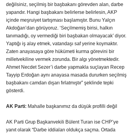
değilsiniz, seçilmiş bir başbakanı görevden alan, darbe
yapandır. Hangi başbakanı belirlerse belirlesin, AKP
içinde meşruiyet tartışması başlamıştır. Bunu Yalçın
Akdoğan’dan görüyoruz. ‘Seçilmemiş birisi, halkın
tanımadığı, oy vermediği biri başbakan olmayacak’ diyor.
Yaptığı iş alay etmek, vatandaşı saf yerine koymaktır.
Zaten anayasaya göre hükümeti kurma görevini bir
milletvekiline vermek zorunda. Bir algı yönetmektedir.
Ahmet Necdet Sezer’i darbe yapmakla suçlayan Recep
Tayyip Erdoğan aynı anayasa masada dururken seçilmiş
başbakanı camdan dışarı fırlatmıştır” şeklinde tepki
gösterdi.
AK Parti:
Mahalle başkanımız da düşük profilli değil
AK Parti Grup Başkanvekili Bülent Turan ise CHP’ye
yanıt olarak “Darbe iddiaları oldukça saçma. Ortada