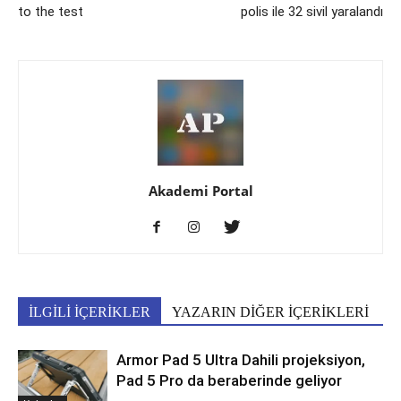
to the test
polis ile 32 sivil yaralandı
Akademi Portal
İLGİLİ İÇERİKLER
YAZARIN DİĞER İÇERİKLERİ
Armor Pad 5 Ultra Dahili projeksiyon,
Pad 5 Pro da beraberinde geliyor