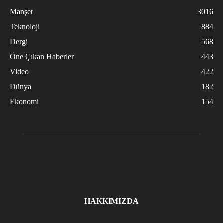
Manşet
3016
Teknoloji
884
Dergi
568
Öne Çıkan Haberler
443
Video
422
Dünya
182
Ekonomi
154
HAKKIMIZDA