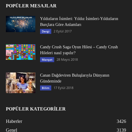
POPÜLER MESAJLAR
Yıldızların İsimleri: Yıldız İsimleri-Yıldızların
Burçlara Göre Anlamları
2 Eylül 2017
Dergi
Candy Crush Saga Oyun Hilesi – Candy Crush
Hileleri nasıl yapılır?
28 Mayıs 2018
Manşet
Canan Dağdeviren Buluşlarıyla Dünyanın
Gündeminde
17 Eylül 2018
Bilim
POPÜLER KATEGORİLER
Haberler
3426
Genel
3139