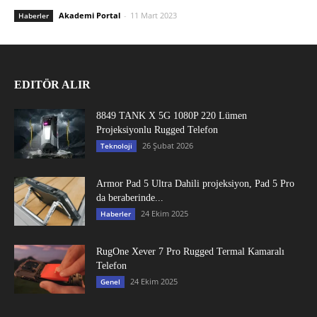
Akademi Portal
-
11 Mart 2023
Haberler
EDITÖR ALIR
8849 TANK X 5G 1080P 220 Lümen
Projeksiyonlu Rugged Telefon
26 Şubat 2026
Teknoloji
Armor Pad 5 Ultra Dahili projeksiyon, Pad 5 Pro
da beraberinde...
24 Ekim 2025
Haberler
RugOne Xever 7 Pro Rugged Termal Kamaralı
Telefon
24 Ekim 2025
Genel