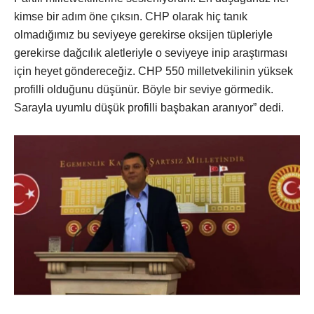
kimse bir adım öne çıksın. CHP olarak hiç tanık
olmadığımız bu seviyeye gerekirse oksijen tüpleriyle
gerekirse dağcılık aletleriyle o seviyeye inip araştırması
için heyet göndereceğiz. CHP 550 milletvekilinin yüksek
profilli olduğunu düşünür. Böyle bir seviye görmedik.
Sarayla uyumlu düşük profilli başbakan aranıyor” dedi.