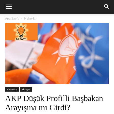
Ana Sayfa
Haberler
Haberler
Manşet
AKP Düşük Profilli Başbakan
Arayışına mı Girdi?