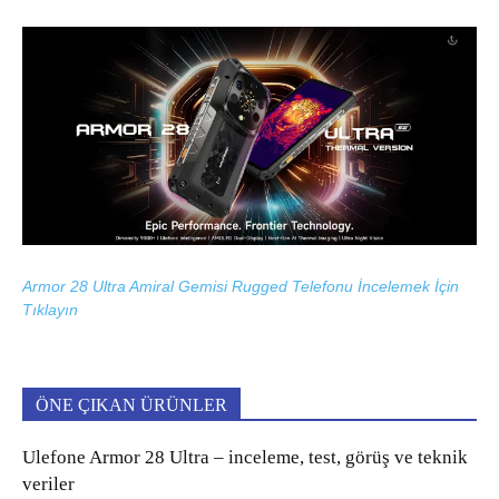
Armor 28 Ultra Amiral Gemisi Rugged Telefonu İncelemek İçin
Tıklayın
ÖNE ÇIKAN ÜRÜNLER
Ulefone Armor 28 Ultra – inceleme, test, görüş ve teknik
veriler