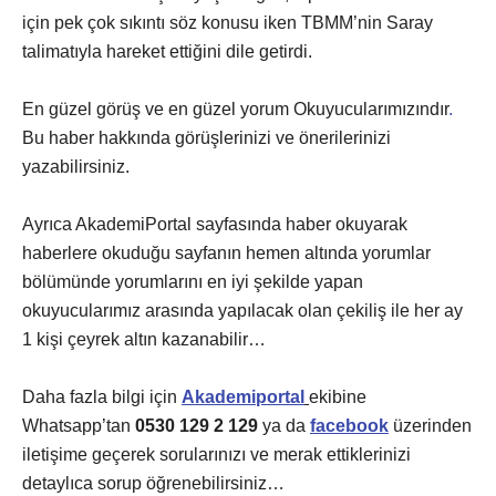
için pek çok sıkıntı söz konusu iken TBMM’nin Saray
talimatıyla hareket ettiğini dile getirdi.
En güzel görüş ve en güzel yorum Okuyucularımızındır
.
Bu haber hakkında görüşlerinizi ve önerilerinizi
yazabilirsiniz.
Ayrıca AkademiPortal sayfasında haber okuyarak
haberlere okuduğu sayfanın hemen altında yorumlar
bölümünde yorumlarını en iyi şekilde yapan
okuyucularımız arasında yapılacak olan çekiliş ile her ay
1 kişi çeyrek altın kazanabilir…
Daha fazla bilgi için
Akademiportal
ekibine
Whatsapp’tan
0530 129 2 129
ya da
facebook
üzerinden
iletişime geçerek sorularınızı ve merak ettiklerinizi
detaylıca sorup öğrenebilirsiniz…