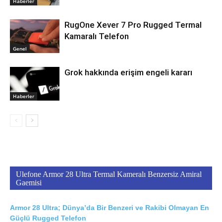
Haberler
RugOne Xever 7 Pro Rugged Termal
Kamaralı Telefon
Genel
Grok hakkında erişim engeli kararı
Haberler
Ulefone Armor 28 Ultra Termal Kameralı Benzersiz Amiral
Gaemisi
Armor 28 Ultra; Dünya’da Bir Benzeri ve Rakibi Olmayan En
Güçlü Rugged Telefon