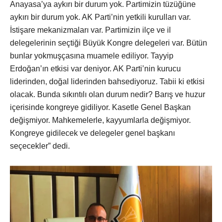
Anayasa’ya aykırı bir durum yok. Partimizin tüzüğüne
aykırı bir durum yok. AK Parti’nin yetkili kurulları var.
İstişare mekanizmaları var. Partimizin ilçe ve il
delegelerinin seçtiği Büyük Kongre delegeleri var. Bütün
bunlar yokmuşçasına muamele ediliyor. Tayyip
Erdoğan’ın etkisi var deniyor. AK Parti’nin kurucu
liderinden, doğal liderinden bahsediyoruz. Tabii ki etkisi
olacak. Bunda sıkıntılı olan durum nedir? Barış ve huzur
içerisinde kongreye gidiliyor. Kasetle Genel Başkan
değişmiyor. Mahkemelerle, kayyumlarla değişmiyor.
Kongreye gidilecek ve delegeler genel başkanı
seçecekler” dedi.