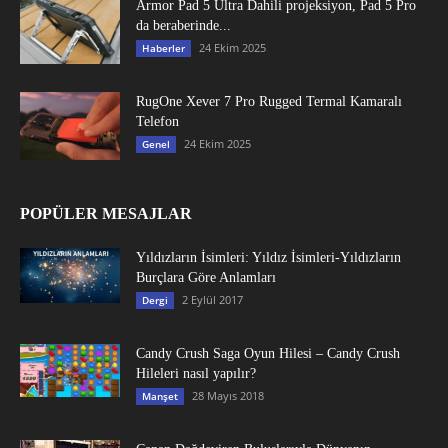
Armor Pad 5 Ultra Dahili projeksiyon, Pad 5 Pro
da beraberinde...
24 Ekim 2025
Haberler
RugOne Xever 7 Pro Rugged Termal Kamaralı
Telefon
24 Ekim 2025
Genel
POPÜLER MESAJLAR
Yıldızların İsimleri: Yıldız İsimleri-Yıldızların
Burçlara Göre Anlamları
2 Eylül 2017
Dergi
Candy Crush Saga Oyun Hilesi – Candy Crush
Hileleri nasıl yapılır?
28 Mayıs 2018
Manşet