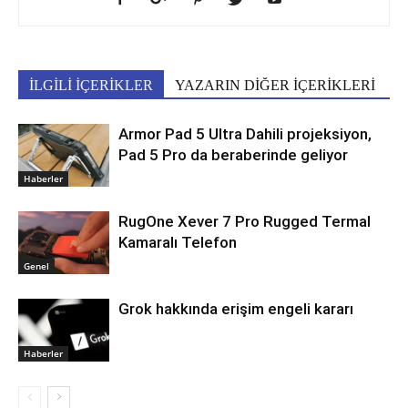
İLGİLİ İÇERİKLER
YAZARIN DİĞER İÇERİKLERİ
Armor Pad 5 Ultra Dahili projeksiyon,
Pad 5 Pro da beraberinde geliyor
Haberler
RugOne Xever 7 Pro Rugged Termal
Kamaralı Telefon
Genel
Grok hakkında erişim engeli kararı
Haberler