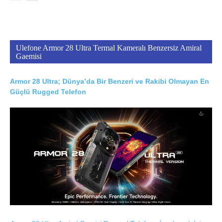
Ulefone Armor 28 Ultra Termal Kameralı Benzersiz Amiral
Gaemisi
Armor 28 Ultra; Dünya’da Bir Benzeri ve Rakibi Olmayan En
Güçlü Rugged Telefon