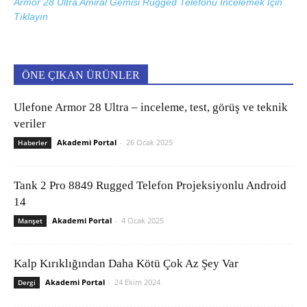
Armor 28 Ultra Amiral Gemisi Rugged Telefonu İncelemek İçin
Tıklayın
ÖNE ÇIKAN ÜRÜNLER
Ulefone Armor 28 Ultra – inceleme, test, görüş ve teknik
veriler
Akademi Portal
-
26 Ocak 2025
Haberler
Tank 2 Pro 8849 Rugged Telefon Projeksiyonlu Android
14
Akademi Portal
-
4 Ocak 2025
Manşet
Kalp Kırıklığından Daha Kötü Çok Az Şey Var
Akademi Portal
-
24 Ekim 2024
Dergi