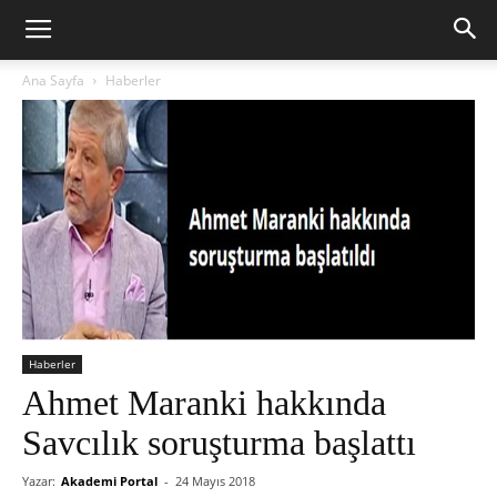
Ana Sayfa
Haberler
Haberler
Ahmet Maranki hakkında
Savcılık soruşturma başlattı
Yazar:
Akademi Portal
-
24 Mayıs 2018