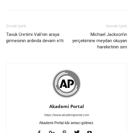
Önceki İçerik
Sonraki İçerik
Tavuk Üretimi Vali’nin araya
Michael Jackson’ın
girmesinin ardında devam etti
yerçekimine meydan okuyan
hareketinin sırrı
Akademi Portal
https://www.akademiportal.com
Akademi Portal kâr amacı gütmez.