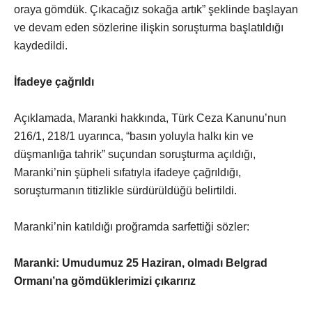
oraya gömdük. Çıkacağız sokağa artık” şeklinde başlayan
ve devam eden sözlerine ilişkin soruşturma başlatıldığı
kaydedildi.
İfadeye çağrıldı
Açıklamada, Maranki hakkında, Türk Ceza Kanunu’nun
216/1, 218/1 uyarınca, “basın yoluyla halkı kin ve
düşmanlığa tahrik” suçundan soruşturma açıldığı,
Maranki’nin şüpheli sıfatıyla ifadeye çağrıldığı,
soruşturmanın titizlikle sürdürüldüğü belirtildi.
Maranki’nin katıldığı proğramda sarfettiği sözler:
Maranki: Umudumuz 25 Haziran, olmadı Belgrad
Ormanı’na gömdüklerimizi çıkarırız