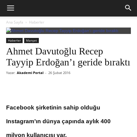
Ana Sayfa
Haberler
Haberler
Manşet
Ahmet Davutoğlu Recep
Tayyip Erdoğan’ı geride bıraktı
Yazar:
Akademi Portal
-
26 Şubat 2016
Facebook şirketinin sahip olduğu
Instagram’ın dünya çapında aylık 400
milyon kullanıcısı var.