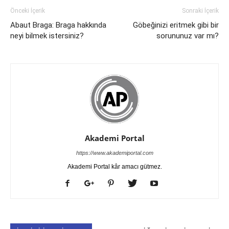
Önceki İçerik
Sonraki İçerik
Abaut Braga: Braga hakkında
Göbeğinizi eritmek gibi bir
neyi bilmek istersiniz?
sorununuz var mı?
Akademi Portal
https://www.akademiportal.com
Akademi Portal kâr amacı gütmez.