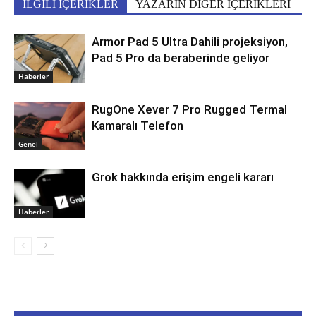
İLGİLİ İÇERİKLER
YAZARIN DİĞER İÇERİKLERİ
Armor Pad 5 Ultra Dahili projeksiyon,
Pad 5 Pro da beraberinde geliyor
Haberler
RugOne Xever 7 Pro Rugged Termal
Kamaralı Telefon
Genel
Grok hakkında erişim engeli kararı
Haberler