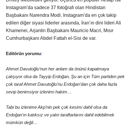
Instagram’da sadece 37 fotoğrafı olan Hindistan
Başbakanı Narendra Modi. Instagram’da en çok takip
edilen diğer siyasi liderler arasında, İran’ın dini lideri Ali
Khamenei, Arjantin Başbakanı Mauricio Macri, Mısır
Cumhurbaşkanı Abdel Fattah el-Sisi de var.
Editörün yorumu
:
Ahmet Davutoğlu’nun her anlam da önünü kapatmaya
çalışıyor olsa da Tayyip Erdoğan, Şu an için Tüm partiden pek
çok taraf Ahmet Davutoğlu’nu Erdoğan’dan çok daha fazla
sevip benimsiyor izlenimi hakim…
Tabi bu izlenime Akp’nin pek çok kesimi dahil olsa da
Erdoğan’ın katıksız ve yalın taraftarlarını dahil edebilmek
mümkün değil…