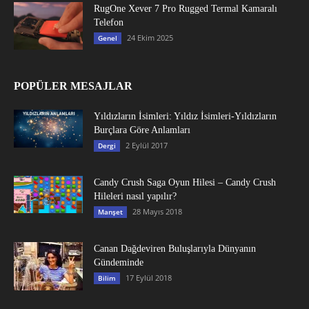
RugOne Xever 7 Pro Rugged Termal Kamaralı
Telefon
24 Ekim 2025
Genel
POPÜLER MESAJLAR
Yıldızların İsimleri: Yıldız İsimleri-Yıldızların
Burçlara Göre Anlamları
2 Eylül 2017
Dergi
Candy Crush Saga Oyun Hilesi – Candy Crush
Hileleri nasıl yapılır?
28 Mayıs 2018
Manşet
Canan Dağdeviren Buluşlarıyla Dünyanın
Gündeminde
17 Eylül 2018
Bilim