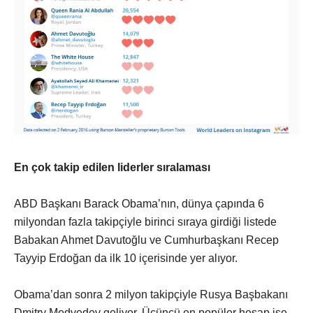
En çok takip edilen liderler sıralaması
ABD Başkanı Barack Obama’nın, dünya çapında 6
milyondan fazla takipçiyle birinci sıraya girdiği listede
Babakan Ahmet Davutoğlu ve Cumhurbaşkanı Recep
Tayyip Erdoğan da ilk 10 içerisinde yer alıyor.
Obama’dan sonra 2 milyon takipçiyle Rusya Başbakanı
Dmitry Medvedev geliyor. Üçüncü en popüler hesap ise