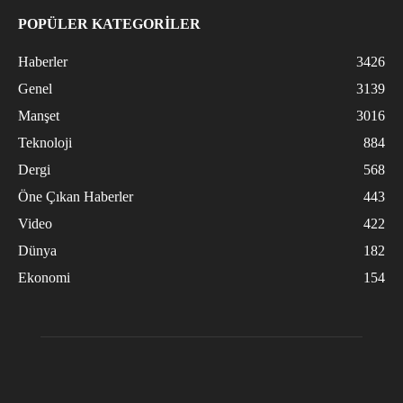
POPÜLER KATEGORİLER
Haberler
3426
Genel
3139
Manşet
3016
Teknoloji
884
Dergi
568
Öne Çıkan Haberler
443
Video
422
Dünya
182
Ekonomi
154