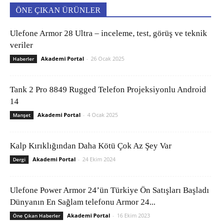
ÖNE ÇIKAN ÜRÜNLER
Ulefone Armor 28 Ultra – inceleme, test, görüş ve teknik
veriler
Akademi Portal
-
26 Ocak 2025
Haberler
Tank 2 Pro 8849 Rugged Telefon Projeksiyonlu Android
14
Akademi Portal
-
4 Ocak 2025
Manşet
Kalp Kırıklığından Daha Kötü Çok Az Şey Var
Akademi Portal
-
24 Ekim 2024
Dergi
Ulefone Power Armor 24’ün Türkiye Ön Satışları Başladı
Dünyanın En Sağlam telefonu Armor 24...
Akademi Portal
-
16 Ekim 2023
Öne Çıkan Haberler