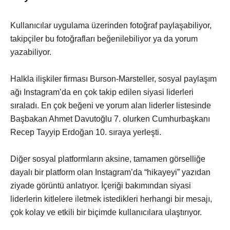
Kullanıcılar uygulama üzerinden fotoğraf paylaşabiliyor,
takipçiler bu fotoğrafları beğenilebiliyor ya da yorum
yazabiliyor.
Halkla ilişkiler firması Burson-Marsteller, sosyal paylaşım
ağı Instagram’da en çok takip edilen siyasi liderleri
sıraladı. En çok beğeni ve yorum alan liderler listesinde
Başbakan Ahmet Davutoğlu 7. olurken Cumhurbaşkanı
Recep Tayyip Erdoğan 10. sıraya yerleşti.
Diğer sosyal platformların aksine, tamamen görselliğe
dayalı bir platform olan Instagram’da “hikayeyi” yazıdan
ziyade görüntü anlatıyor. İçeriği bakımından siyasi
liderlerin kitlelere iletmek istedikleri herhangi bir mesajı,
çok kolay ve etkili bir biçimde kullanıcılara ulaştırıyor.