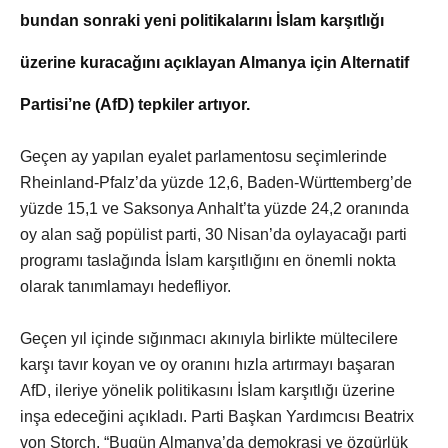
bundan sonraki yeni politikalarını İslam karşıtlığı
üzerine kuracağını açıklayan Almanya için Alternatif
Partisi’ne (AfD) tepkiler artıyor.
Geçen ay yapılan eyalet parlamentosu seçimlerinde
Rheinland-Pfalz’da yüzde 12,6, Baden-Württemberg’de
yüzde 15,1 ve Saksonya Anhalt’ta yüzde 24,2 oranında
oy alan sağ popülist parti, 30 Nisan’da oylayacağı parti
programı taslağında İslam karşıtlığını en önemli nokta
olarak tanımlamayı hedefliyor.
Geçen yıl içinde sığınmacı akınıyla birlikte mültecilere
karşı tavır koyan ve oy oranını hızla artırmayı başaran
AfD, ileriye yönelik politikasını İslam karşıtlığı üzerine
inşa edeceğini açıkladı. Parti Başkan Yardımcısı Beatrix
von Storch, “Bugün Almanya’da demokrasi ve özgürlük