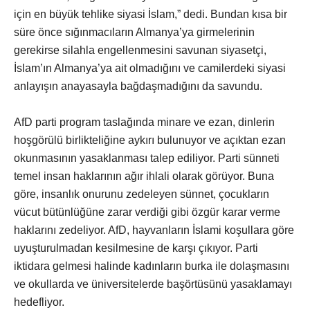
için en büyük tehlike siyasi İslam,” dedi. Bundan kısa bir
süre önce sığınmacıların Almanya’ya girmelerinin
gerekirse silahla engellenmesini savunan siyasetçi,
İslam’ın Almanya’ya ait olmadığını ve camilerdeki siyasi
anlayışın anayasayla bağdaşmadığını da savundu.
AfD parti program taslağında minare ve ezan, dinlerin
hoşgörülü birlikteliğine aykırı bulunuyor ve açıktan ezan
okunmasının yasaklanması talep ediliyor. Parti sünneti
temel insan haklarının ağır ihlali olarak görüyor. Buna
göre, insanlık onurunu zedeleyen sünnet, çocukların
vücut bütünlüğüne zarar verdiği gibi özgür karar verme
haklarını zedeliyor. AfD, hayvanların İslami koşullara göre
uyuşturulmadan kesilmesine de karşı çıkıyor. Parti
iktidara gelmesi halinde kadınların burka ile dolaşmasını
ve okullarda ve üniversitelerde başörtüsünü yasaklamayı
hedefliyor.