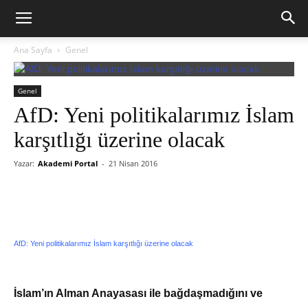
Ana Sayfa
Genel
Genel
AfD: Yeni politikalarımız İslam
karşıtlığı üzerine olacak
Yazar:
Akademi Portal
-
21 Nisan 2016
AfD: Yeni politikalarımız İslam karşıtlığı üzerine olacak
İslam’ın Alman Anayasası ile bağdaşmadığını ve