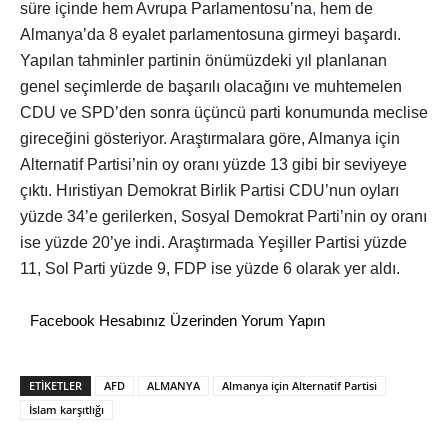
süre içinde hem Avrupa Parlamentosu’na
,
hem de
Almanya’da 8 eyalet parlamentosuna girmeyi başardı.
Yapılan tahminler partinin önümüzdeki yıl planlanan
genel seçimlerde de başarılı olacağını ve muhtemelen
CDU ve SPD’den sonra üçüncü parti konumunda meclise
gireceğini gösteriyor. Araştırmalara göre, Almanya için
Alternatif Partisi’nin oy oranı yüzde 13 gibi bir seviyeye
çıktı. Hıristiyan Demokrat Birlik Partisi CDU’nun oyları
yüzde 34’e gerilerken, Sosyal Demokrat Parti’nin oy oranı
ise yüzde 20’ye indi. Araştırmada Yeşiller Partisi yüzde
11, Sol Parti yüzde 9, FDP ise yüzde 6 olarak yer aldı.
Facebook Hesabınız Üzerinden Yorum Yapın
ETİKETLER
AFD
ALMANYA
Almanya için Alternatif Partisi
İslam karşıtlığı