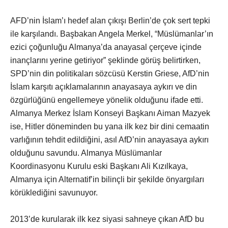
AFD’nin İslam’ı hedef alan çıkışı Berlin’de çok sert tepki
ile karşılandı. Başbakan Angela Merkel, “Müslümanlar’ın
ezici çoğunluğu Almanya’da anayasal çerçeve içinde
inançlarını yerine getiriyor” şeklinde görüş belirtirken,
SPD’nin din politikaları sözcüsü Kerstin Griese, AfD’nin
İslam karşıtı açıklamalarının anayasaya aykırı ve din
özgürlüğünü engellemeye yönelik olduğunu ifade etti.
Almanya Merkez İslam Konseyi Başkanı Aiman Mazyek
ise, Hitler döneminden bu yana ilk kez bir dini cemaatin
varlığının tehdit edildiğini, asıl AfD’nin anayasaya aykırı
olduğunu savundu. Almanya Müslümanlar
Koordinasyonu Kurulu eski Başkanı Ali Kızılkaya,
Almanya için Alternatif’in bilinçli bir şekilde önyargıları
körüklediğini savunuyor.
2013’de kurularak ilk kez siyasi sahneye çıkan AfD bu