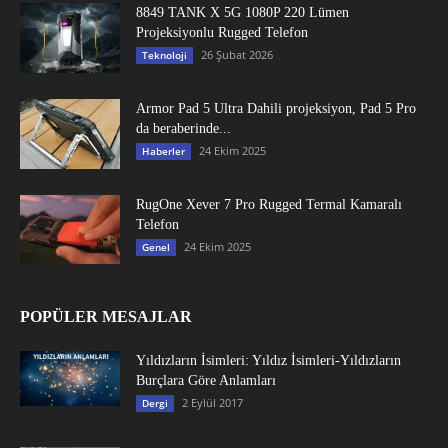
8849 TANK X 5G 1080P 220 Lümen
Projeksiyonlu Rugged Telefon
26 Şubat 2026
Teknoloji
Armor Pad 5 Ultra Dahili projeksiyon, Pad 5 Pro
da beraberinde...
24 Ekim 2025
Haberler
RugOne Xever 7 Pro Rugged Termal Kamaralı
Telefon
24 Ekim 2025
Genel
POPÜLER MESAJLAR
Yıldızların İsimleri: Yıldız İsimleri-Yıldızların
Burçlara Göre Anlamları
2 Eylül 2017
Dergi