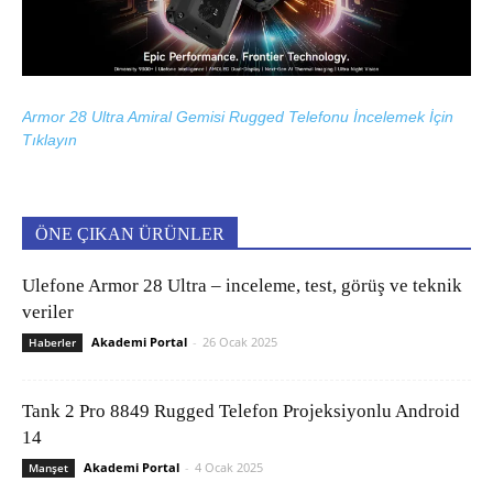
Armor 28 Ultra Amiral Gemisi Rugged Telefonu İncelemek İçin
Tıklayın
ÖNE ÇIKAN ÜRÜNLER
Ulefone Armor 28 Ultra – inceleme, test, görüş ve teknik
veriler
Akademi Portal
-
26 Ocak 2025
Haberler
Tank 2 Pro 8849 Rugged Telefon Projeksiyonlu Android
14
Akademi Portal
-
4 Ocak 2025
Manşet