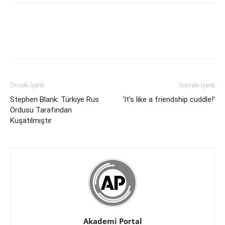
Önceki İçerik
Sonraki İçerik
Stephen Blank: Türkiye Rus
‘It’s like a friendship cuddle!’
Ordusu Tarafından
Kuşatılmıştır
Akademi Portal