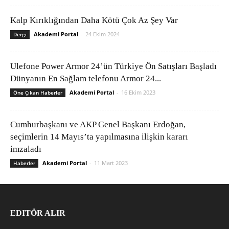
Kalp Kırıklığından Daha Kötü Çok Az Şey Var
Akademi Portal
-
24 Ekim 2024
Dergi
Ulefone Power Armor 24’ün Türkiye Ön Satışları Başladı
Dünyanın En Sağlam telefonu Armor 24...
Akademi Portal
-
16 Ekim 2023
Öne Çıkan Haberler
Cumhurbaşkanı ve AKP Genel Başkanı Erdoğan,
seçimlerin 14 Mayıs’ta yapılmasına ilişkin kararı
imzaladı
Akademi Portal
-
11 Mart 2023
Haberler
EDITÖR ALIR