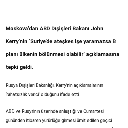
Moskova’dan ABD Dışişleri Bakanı John
Kerry’nin ‘Suriye’de ateşkes işe yaramazsa B
planı ülkenin bölünmesi olabilir’ açıklamasına
tepki geldi.
Rusya Dışişleri Bakanlığı, Kerry’nin açıklamalarının
‘rahatsızlık verici’ olduğunu ifade etti.
ABD ve Rusya’nın üzerinde anlaştığı ve Cumartesi
gününden itibaren yürürlüğe girmesi ümit edilen geçici