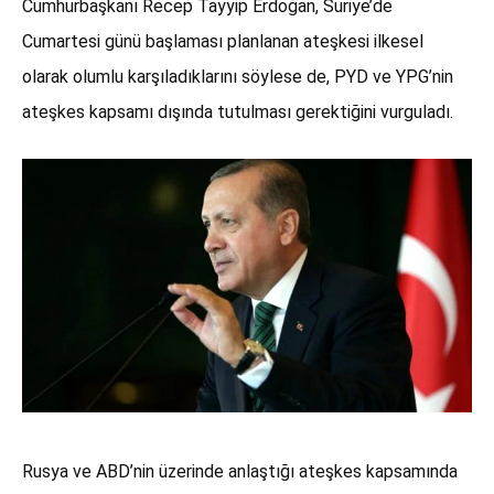
Cumhurbaşkanı Recep Tayyip Erdoğan, Suriye’de
Cumartesi günü başlaması planlanan ateşkesi ilkesel
olarak olumlu karşıladıklarını söylese de, PYD ve YPG’nin
ateşkes kapsamı dışında tutulması gerektiğini vurguladı.
Rusya ve ABD’nin üzerinde anlaştığı ateşkes kapsamında