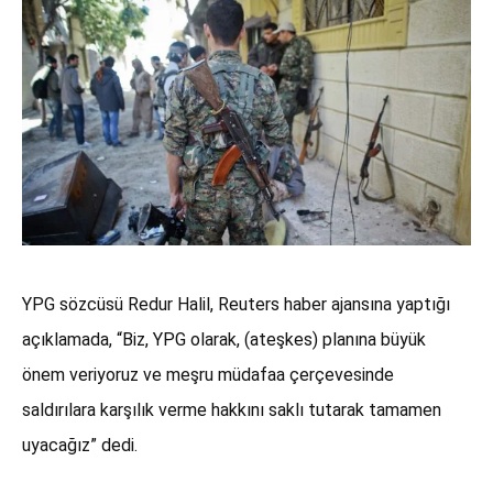
YPG sözcüsü Redur Halil, Reuters haber ajansına yaptığı
açıklamada, “Biz, YPG olarak, (ateşkes) planına büyük
önem veriyoruz ve meşru müdafaa çerçevesinde
saldırılara karşılık verme hakkını saklı tutarak tamamen
uyacağız” dedi.