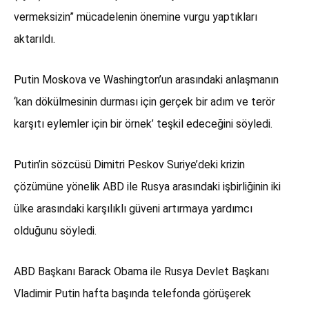
vermeksizin” mücadelenin önemine vurgu yaptıkları
aktarıldı.
Putin Moskova ve Washington’un arasındaki anlaşmanın
‘kan dökülmesinin durması için gerçek bir adım ve terör
karşıtı eylemler için bir örnek’ teşkil edeceğini söyledi.
Putin’in sözcüsü Dimitri Peskov Suriye’deki krizin
çözümüne yönelik ABD ile Rusya arasındaki işbirliğinin iki
ülke arasındaki karşılıklı güveni artırmaya yardımcı
olduğunu söyledi.
ABD Başkanı Barack Obama ile Rusya Devlet Başkanı
Vladimir Putin hafta başında telefonda görüşerek