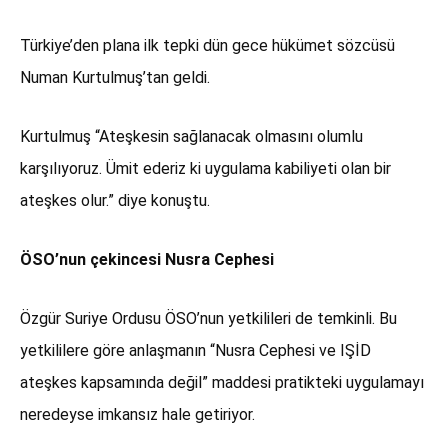
Türkiye’den plana ilk tepki dün gece hükümet sözcüsü
Numan Kurtulmuş’tan geldi.
Kurtulmuş “Ateşkesin sağlanacak olmasını olumlu
karşılıyoruz. Ümit ederiz ki uygulama kabiliyeti olan bir
ateşkes olur.” diye konuştu.
ÖSO’nun çekincesi Nusra Cephesi
Özgür Suriye Ordusu ÖSO’nun yetkilileri de temkinli. Bu
yetkililere göre anlaşmanın “Nusra Cephesi ve IŞİD
ateşkes kapsamında değil” maddesi pratikteki uygulamayı
neredeyse imkansız hale getiriyor.