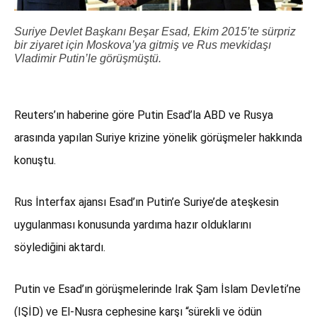
Suriye Devlet Başkanı Beşar Esad, Ekim 2015’te sürpriz
bir ziyaret için Moskova’ya gitmiş ve Rus mevkidaşı
Vladimir Putin’le görüşmüştü.
Reuters’ın haberine göre Putin Esad’la ABD ve Rusya
arasında yapılan Suriye krizine yönelik görüşmeler hakkında
konuştu.
Rus İnterfax ajansı Esad’ın Putin’e Suriye’de ateşkesin
uygulanması konusunda yardıma hazır olduklarını
söylediğini aktardı.
Putin ve Esad’ın görüşmelerinde Irak Şam İslam Devleti’ne
(IŞİD) ve El-Nusra cephesine karşı “sürekli ve ödün