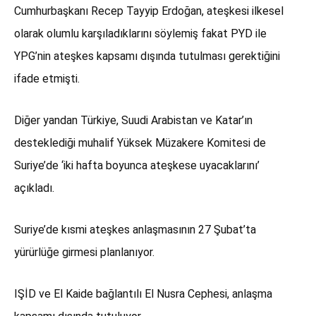
Cumhurbaşkanı Recep Tayyip Erdoğan, ateşkesi ilkesel
olarak olumlu karşıladıklarını söylemiş fakat PYD ile
YPG’nin ateşkes kapsamı dışında tutulması gerektiğini
ifade etmişti.
Diğer yandan Türkiye, Suudi Arabistan ve Katar’ın
desteklediği muhalif Yüksek Müzakere Komitesi de
Suriye’de ‘iki hafta boyunca ateşkese uyacaklarını’
açıkladı.
Suriye’de kısmi ateşkes anlaşmasının 27 Şubat’ta
yürürlüğe girmesi planlanıyor.
IŞİD ve El Kaide bağlantılı El Nusra Cephesi, anlaşma