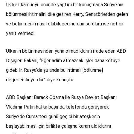
İlk kez kamuoyu önünde yaptığı bir konuşmada Suriye’nin
bölünmesi ihtimalini dile getiren Kerry, Senatörlerden gelen
ve bölünmenin nasıl olabileceğine dair sorulara ise net bir
yanıt vermedi.
Ülkenin bölünmesinden yana olmadıklarını ifade eden ABD
Dışişleri Bakanı, “Eğer adım atmazsak işler daha kötüye
gidebilir. Rusya’da şu anda bu ihtimali [bölünme]
değerlendiriyordur” diye konuştu.
ABD Başkanı Barack Obama ile Rusya Devlet Başkanı
Vladimir Putin hafta başında telefonda görüşerek
Suriye’de Cumartesi günü geçici bir ateşkesin
başlayabilmesi için birlikte çalışma kararı aldıklarını