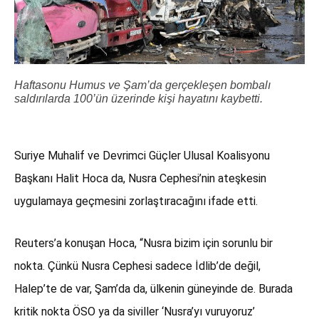
Haftasonu Humus ve Şam’da gerçekleşen bombalı
saldırılarda 100’ün üzerinde kişi hayatını kaybetti.
Suriye Muhalif ve Devrimci Güçler Ulusal Koalisyonu
Başkanı Halit Hoca da, Nusra Cephesi’nin ateşkesin
uygulamaya geçmesini zorlaştıracağını ifade etti.
Reuters’a konuşan Hoca, “Nusra bizim için sorunlu bir
nokta. Çünkü Nusra Cephesi sadece İdlib’de değil,
Halep’te de var, Şam’da da, ülkenin güneyinde de. Burada
kritik nokta ÖSO ya da siviller ‘Nusra’yı vuruyoruz’