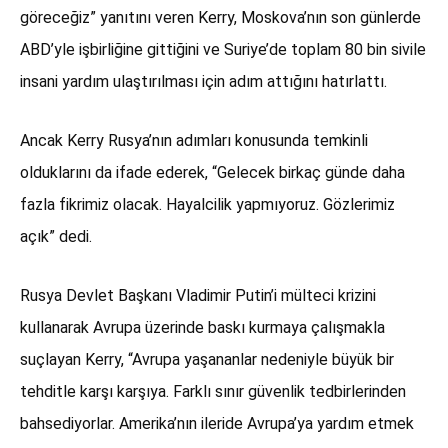
göreceğiz” yanıtını veren Kerry, Moskova’nın son günlerde
ABD’yle işbirliğine gittiğini ve Suriye’de toplam 80 bin sivile
insani yardım ulaştırılması için adım attığını hatırlattı.
Ancak Kerry Rusya’nın adımları konusunda temkinli
olduklarını da ifade ederek, “Gelecek birkaç günde daha
fazla fikrimiz olacak. Hayalcilik yapmıyoruz. Gözlerimiz
açık” dedi.
Rusya Devlet Başkanı Vladimir Putin’i mülteci krizini
kullanarak Avrupa üzerinde baskı kurmaya çalışmakla
suçlayan Kerry, “Avrupa yaşananlar nedeniyle büyük bir
tehditle karşı karşıya. Farklı sınır güvenlik tedbirlerinden
bahsediyorlar. Amerika’nın ileride Avrupa’ya yardım etmek