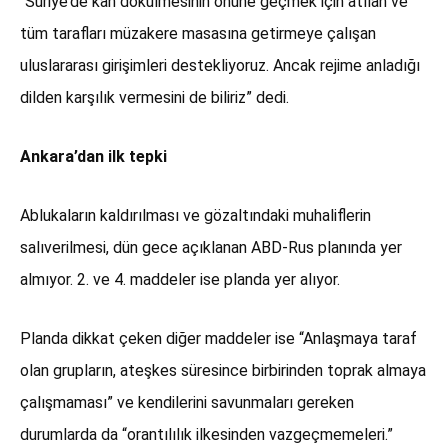
“Suriye’de kan dökülmesinin önüne geçmek için atılan ve
tüm tarafları müzakere masasına getirmeye çalışan
uluslararası girişimleri destekliyoruz. Ancak rejime anladığı
dilden karşılık vermesini de biliriz” dedi.
Ankara’dan ilk tepki
Ablukaların kaldırılması ve gözaltındaki muhaliflerin
salıverilmesi, dün gece açıklanan ABD-Rus planında yer
almıyor. 2. ve 4. maddeler ise planda yer alıyor.
Planda dikkat çeken diğer maddeler ise “Anlaşmaya taraf
olan grupların, ateşkes süresince birbirinden toprak almaya
çalışmaması” ve kendilerini savunmaları gereken
durumlarda da “orantılılık ilkesinden vazgeçmemeleri.”