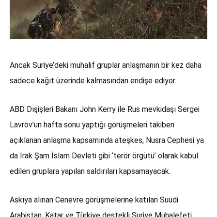
Ancak Suriye’deki muhalif gruplar anlaşmanın bir kez daha
sadece kağıt üzerinde kalmasından endişe ediyor.
ABD Dışişleri Bakanı John Kerry ile Rus mevkidaşı Sergei
Lavrov’un hafta sonu yaptığı görüşmeleri takiben
açıklanan anlaşma kapsamında ateşkes, Nusra Cephesi ya
da Irak Şam İslam Devleti gibi ‘terör örgütü’ olarak kabul
edilen gruplara yapılan saldırıları kapsamayacak.
Askıya alınan Cenevre görüşmelerine katılan Suudi
Arabistan, Katar ve Türkiye destekli Suriye Muhalefeti