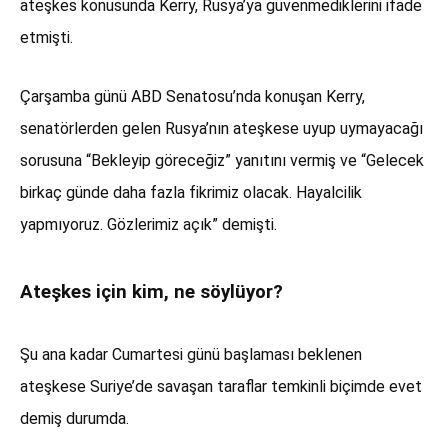
ateşkes konusunda Kerry, Rusya’ya güvenmediklerini ifade
etmişti.
Çarşamba günü ABD Senatosu’nda konuşan Kerry,
senatörlerden gelen Rusya’nın ateşkese uyup uymayacağı
sorusuna “Bekleyip göreceğiz” yanıtını vermiş ve “Gelecek
birkaç günde daha fazla fikrimiz olacak. Hayalcilik
yapmıyoruz. Gözlerimiz açık” demişti.
Ateşkes için kim, ne söylüyor?
Şu ana kadar Cumartesi günü başlaması beklenen
ateşkese Suriye’de savaşan taraflar temkinli biçimde evet
demiş durumda.