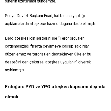
sürenin uzatılması gündemde.
Suriye Devlet Başkanı Esad, haftasonu yaptığı
açıklamalarda ateşkese hazır olduğunu ifade etmişti.
Esad ateşkes için şartlarını ise “Terör örgütleri
çatışmasızlığı fırsata çevirmeye çalışıp saldırılar
düzenlemez ve teröristleri destekleyen ülkeler bu
desteğini geri çekerse, ateşkes uygulanır” diyerek
açıklamıştı.
Erdoğan: PYD ve YPG ateşkes kapsamı dışında
olmalı