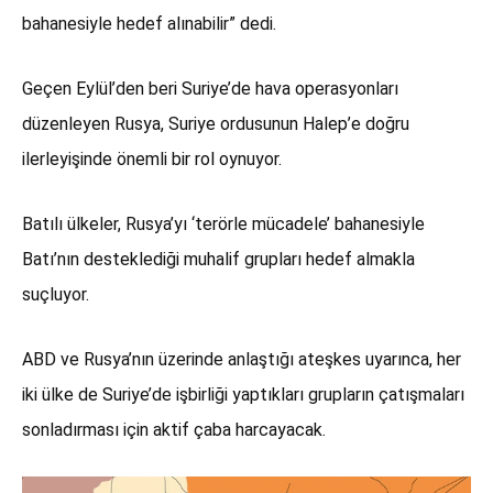
bahanesiyle hedef alınabilir” dedi.
Geçen Eylül’den beri Suriye’de hava operasyonları
düzenleyen Rusya, Suriye ordusunun Halep’e doğru
ilerleyişinde önemli bir rol oynuyor.
Batılı ülkeler, Rusya’yı ‘terörle mücadele’ bahanesiyle
Batı’nın desteklediği muhalif grupları hedef almakla
suçluyor.
ABD ve Rusya’nın üzerinde anlaştığı ateşkes uyarınca, her
iki ülke de Suriye’de işbirliği yaptıkları grupların çatışmaları
sonladırması için aktif çaba harcayacak.