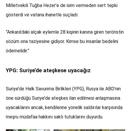
Milletvekili Tuğba Hezer’e de isim vermeden sert tepki
gösterdi ve vatana ihanetle suçladı:
“Ankara’daki alçak eylemle 28 kişinin kanına giren teröristin
sözüm ona taziyesine gidiyor. Kimse bu insanlar bedelini
ödemelidir.”
YPG: Suriye’de ateşkese uyacağız
Suriye’de Halk Savunma Birlikleri (YPG), Rusya ile ABD’nin
öne sürdüğü Suriye’de ateşkes ilan edilmesi anlaşmasına
uyacaklarını ancak, kendilerine yönelik saldırılar karşısında
meşru müdafaa hakkını saklı tutuklarını duyurdu.