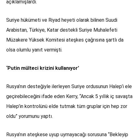
açıklamışlardı.
Suriye hükümeti ve Riyad heyeti olarak bilinen Suudi
Arabistan, Türkiye, Katar destekli Suriye Muhalefeti
Müzakere Yüksek Komitesi ateşkes çağrısına şartlı da
olsa olumlu yanıt vermişti.
‘Putin mülteci krizini kullanıyor’
Rusya’nın desteğiyle ilerleyen Suriye ordusunun Halep’i ele
geçirebileceğini ifade eden Kerry, “Ancak 5 yıllık iç savaşta
Halep’in kontrolünü elde tutmak tüm gruplar için hep zor
oldu” yorumunu yaptı.
Rusya’nın ateşkese uyup uymayacağı sorusuna “Bekleyip