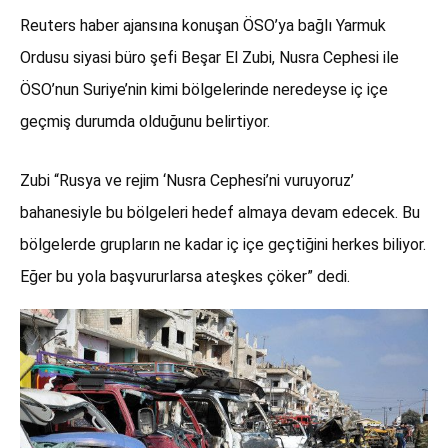
Reuters haber ajansına konuşan ÖSO’ya bağlı Yarmuk
Ordusu siyasi büro şefi Beşar El Zubi, Nusra Cephesi ile
ÖSO’nun Suriye’nin kimi bölgelerinde neredeyse iç içe
geçmiş durumda olduğunu belirtiyor.
Zubi “Rusya ve rejim ‘Nusra Cephesi’ni vuruyoruz’
bahanesiyle bu bölgeleri hedef almaya devam edecek. Bu
bölgelerde grupların ne kadar iç içe geçtiğini herkes biliyor.
Eğer bu yola başvururlarsa ateşkes çöker” dedi.