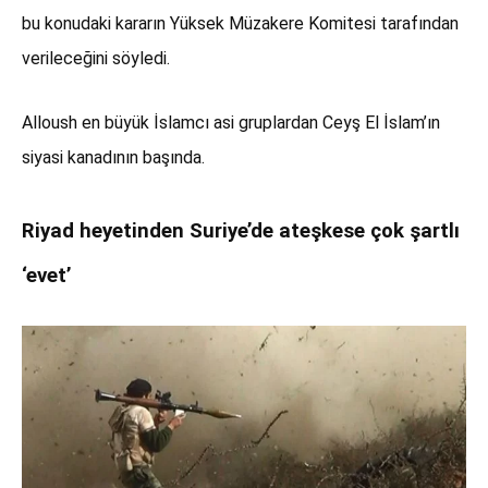
bu konudaki kararın Yüksek Müzakere Komitesi tarafından
verileceğini söyledi.
Alloush en büyük İslamcı asi gruplardan Ceyş El İslam’ın
siyasi kanadının başında.
Riyad heyetinden Suriye’de ateşkese çok şartlı
‘evet’