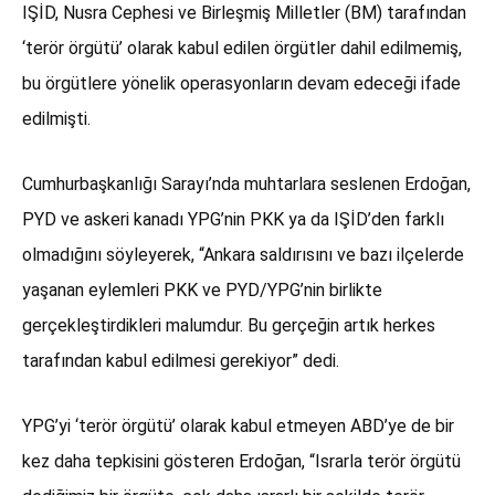
IŞİD, Nusra Cephesi ve Birleşmiş Milletler (BM) tarafından
‘terör örgütü’ olarak kabul edilen örgütler dahil edilmemiş,
bu örgütlere yönelik operasyonların devam edeceği ifade
edilmişti.
Cumhurbaşkanlığı Sarayı’nda muhtarlara seslenen Erdoğan,
PYD ve askeri kanadı YPG’nin PKK ya da IŞİD’den farklı
olmadığını söyleyerek, “Ankara saldırısını ve bazı ilçelerde
yaşanan eylemleri PKK ve PYD/YPG’nin birlikte
gerçekleştirdikleri malumdur. Bu gerçeğin artık herkes
tarafından kabul edilmesi gerekiyor” dedi.
YPG’yi ‘terör örgütü’ olarak kabul etmeyen ABD’ye de bir
kez daha tepkisini gösteren Erdoğan, “Israrla terör örgütü