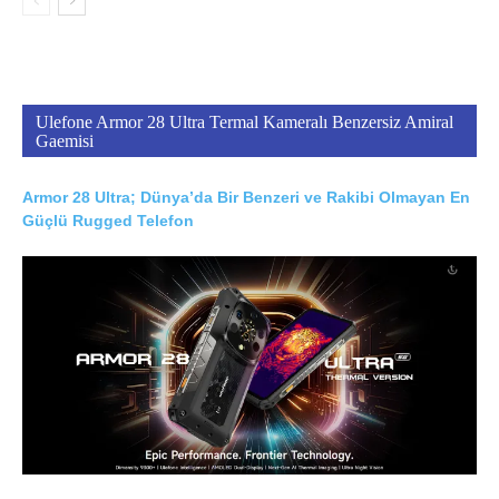
Ulefone Armor 28 Ultra Termal Kameralı Benzersiz Amiral
Gaemisi
Armor 28 Ultra; Dünya’da Bir Benzeri ve Rakibi Olmayan En
Güçlü Rugged Telefon