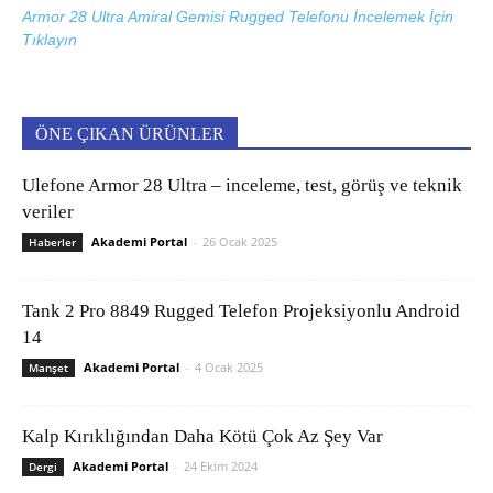
Armor 28 Ultra Amiral Gemisi Rugged Telefonu İncelemek İçin
Tıklayın
ÖNE ÇIKAN ÜRÜNLER
Ulefone Armor 28 Ultra – inceleme, test, görüş ve teknik
veriler
Akademi Portal
-
26 Ocak 2025
Haberler
Tank 2 Pro 8849 Rugged Telefon Projeksiyonlu Android
14
Akademi Portal
-
4 Ocak 2025
Manşet
Kalp Kırıklığından Daha Kötü Çok Az Şey Var
Akademi Portal
-
24 Ekim 2024
Dergi