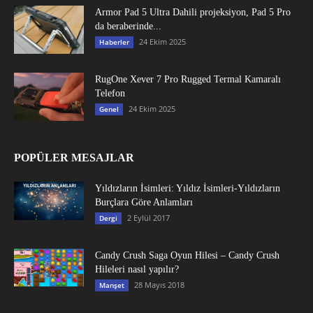
Armor Pad 5 Ultra Dahili projeksiyon, Pad 5 Pro
da beraberinde...
24 Ekim 2025
Haberler
RugOne Xever 7 Pro Rugged Termal Kamaralı
Telefon
24 Ekim 2025
Genel
POPÜLER MESAJLAR
Yıldızların İsimleri: Yıldız İsimleri-Yıldızların
Burçlara Göre Anlamları
2 Eylül 2017
Dergi
Candy Crush Saga Oyun Hilesi – Candy Crush
Hileleri nasıl yapılır?
28 Mayıs 2018
Manşet