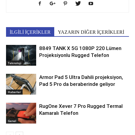
İLGİLİ İÇERİKLER
YAZARIN DİĞER İÇERİKLERİ
8849 TANK X 5G 1080P 220 Lümen
Projeksiyonlu Rugged Telefon
Teknoloji
Armor Pad 5 Ultra Dahili projeksiyon,
Pad 5 Pro da beraberinde geliyor
Haberler
RugOne Xever 7 Pro Rugged Termal
Kamaralı Telefon
Genel