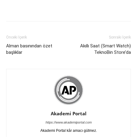
Önceki İçerik
Sonraki İçerik
Alman basınından özet
Akıllı Saat (Smart Watch)
başlıklar
TeknoBin Store’da
Akademi Portal
https://www.akademiportal.com
Akademi Portal kâr amacı gütmez.