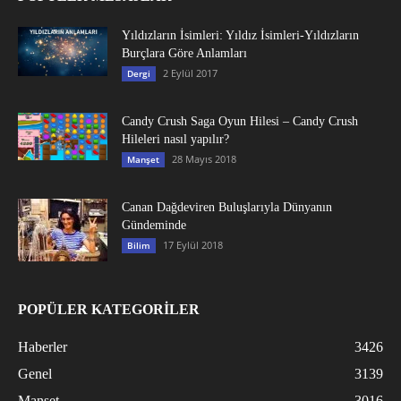
Yıldızların İsimleri: Yıldız İsimleri-Yıldızların
Burçlara Göre Anlamları
2 Eylül 2017
Dergi
Candy Crush Saga Oyun Hilesi – Candy Crush
Hileleri nasıl yapılır?
28 Mayıs 2018
Manşet
Canan Dağdeviren Buluşlarıyla Dünyanın
Gündeminde
17 Eylül 2018
Bilim
POPÜLER KATEGORİLER
Haberler
3426
Genel
3139
Manşet
3016