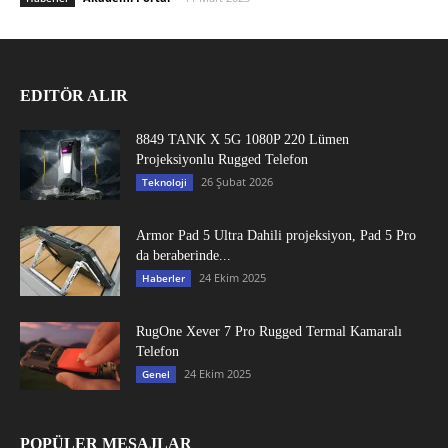
EDITÖR ALIR
8849 TANK X 5G 1080P 220 Lümen
Projeksiyonlu Rugged Telefon
26 Şubat 2026
Teknoloji
Armor Pad 5 Ultra Dahili projeksiyon, Pad 5 Pro
da beraberinde...
24 Ekim 2025
Haberler
RugOne Xever 7 Pro Rugged Termal Kamaralı
Telefon
24 Ekim 2025
Genel
POPÜLER MESAJLAR