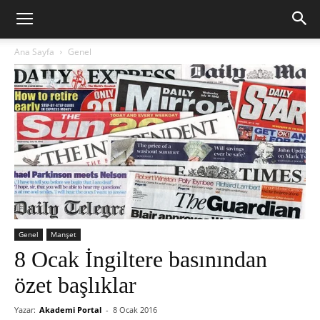
Ana Sayfa
Genel
Genel
Manşet
8 Ocak İngiltere basınından
özet başlıklar
Yazar:
Akademi Portal
-
8 Ocak 2016