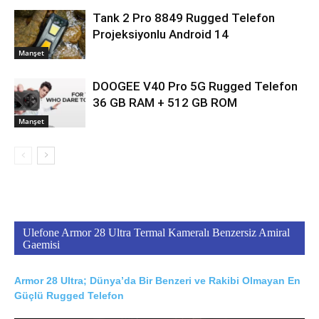
Tank 2 Pro 8849 Rugged Telefon
Projeksiyonlu Android 14
Manşet
DOOGEE V40 Pro 5G Rugged Telefon
36 GB RAM + 512 GB ROM
Manşet
Ulefone Armor 28 Ultra Termal Kameralı Benzersiz Amiral
Gaemisi
Armor 28 Ultra; Dünya’da Bir Benzeri ve Rakibi Olmayan En
Güçlü Rugged Telefon