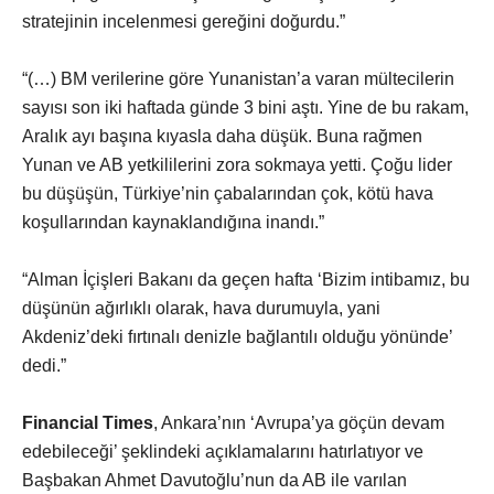
stratejinin incelenmesi gereğini doğurdu.”
“(…) BM verilerine göre Yunanistan’a varan mültecilerin
sayısı son iki haftada günde 3 bini aştı. Yine de bu rakam,
Aralık ayı başına kıyasla daha düşük. Buna rağmen
Yunan ve AB yetkililerini zora sokmaya yetti. Çoğu lider
bu düşüşün, Türkiye’nin çabalarından çok, kötü hava
koşullarından kaynaklandığına inandı.”
“Alman İçişleri Bakanı da geçen hafta ‘Bizim intibamız, bu
düşünün ağırlıklı olarak, hava durumuyla, yani
Akdeniz’deki fırtınalı denizle bağlantılı olduğu yönünde’
dedi.”
Financial Times
, Ankara’nın ‘Avrupa’ya göçün devam
edebileceği’ şeklindeki açıklamalarını hatırlatıyor ve
Başbakan Ahmet Davutoğlu’nun da AB ile varılan