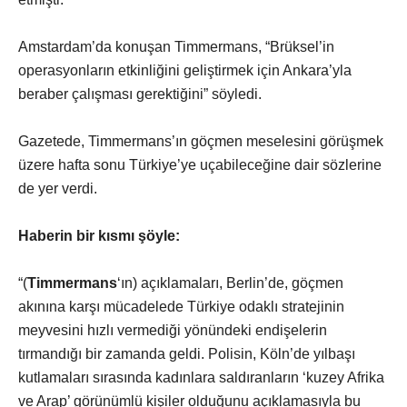
Amstardam’da konuşan Timmermans, “Brüksel’in
operasyonların etkinliğini geliştirmek için Ankara’yla
beraber çalışması gerektiğini” söyledi.
Gazetede, Timmermans’ın göçmen meselesini görüşmek
üzere hafta sonu Türkiye’ye uçabileceğine dair sözlerine
de yer verdi.
Haberin bir kısmı şöyle:
“(
Timmermans
‘ın) açıklamaları, Berlin’de, göçmen
akınına karşı mücadelede Türkiye odaklı stratejinin
meyvesini hızlı vermediği yönündeki endişelerin
tırmandığı bir zamanda geldi. Polisin, Köln’de yılbaşı
kutlamaları sırasında kadınlara saldıranların ‘kuzey Afrika
ve Arap’ görünümlü kişiler olduğunu açıklamasıyla bu