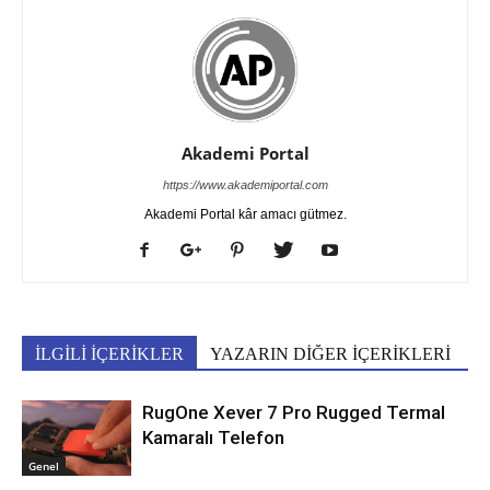
Akademi Portal
https://www.akademiportal.com
Akademi Portal kâr amacı gütmez.
İLGİLİ İÇERİKLER
YAZARIN DİĞER İÇERİKLERİ
RugOne Xever 7 Pro Rugged Termal
Kamaralı Telefon
Genel