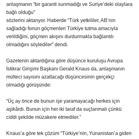
anlaşmanın “bir garanti sunmadığı ve Suriye’deki olaylara
bağlı olduğu”
sözlerini aktarıyor. Haberde “Türk yetkililer, AB’nin
sağladığı fonun göçmenleri Türkiye tutma amacıyla
verildiğini, göçmen akışını durdurmakla bağlantılı
olmadığını söylediler” dendi.
Gazetenin aktardığına göre düşünce kuruluşu Avrupa
İstikrar Girişimi Başkanı Gerald Knaus da, anlaşmanın
mülteci sayısını azaltacağı düşüncesinin gerçekçi
olmadığı görüşünde:
“Üç ay önce de bunun işe yaramayacağı herkes için
aşikârdı. Bunun için her iki taraf da suçlanmalı çünkü
ciddi şekilde müzakere etmediler.”
Knaus’a göre tek çözüm “Türkiye’nin, Yunanistan’a giden