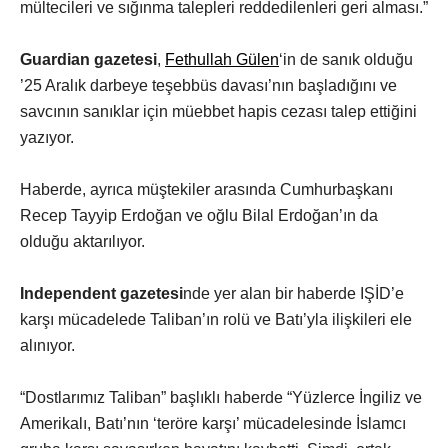
mültecileri ve sığınma talepleri reddedilenleri geri alması.”
Guardian gazetesi
,
Fethullah Gülen
‘in de sanık olduğu
’25 Aralık darbeye teşebbüs davası’nın başladığını ve
savcının sanıklar için müebbet hapis cezası talep ettiğini
yazıyor.
Haberde, ayrıca müştekiler arasında Cumhurbaşkanı
Recep Tayyip Erdoğan ve oğlu Bilal Erdoğan’ın da
olduğu aktarılıyor.
Independent gazetesi
nde yer alan bir haberde IŞİD’e
karşı mücadelede Taliban’ın rolü ve Batı’yla ilişkileri ele
alınıyor.
“Dostlarımız Taliban” başlıklı haberde “Yüzlerce İngiliz ve
Amerikalı, Batı’nın ‘teröre karşı’ mücadelesinde İslamcı