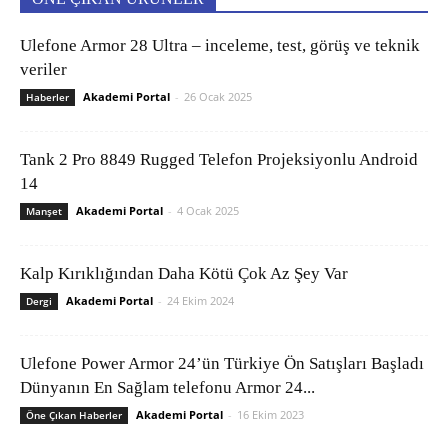
Ulefone Armor 28 Ultra – inceleme, test, görüş ve teknik
veriler
Akademi Portal
-
26 Ocak 2025
Haberler
Tank 2 Pro 8849 Rugged Telefon Projeksiyonlu Android
14
Akademi Portal
-
4 Ocak 2025
Manşet
Kalp Kırıklığından Daha Kötü Çok Az Şey Var
Akademi Portal
-
24 Ekim 2024
Dergi
Ulefone Power Armor 24’ün Türkiye Ön Satışları Başladı
Dünyanın En Sağlam telefonu Armor 24...
Akademi Portal
-
16 Ekim 2023
Öne Çıkan Haberler