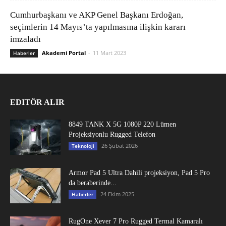
Cumhurbaşkanı ve AKP Genel Başkanı Erdoğan,
seçimlerin 14 Mayıs’ta yapılmasına ilişkin kararı
imzaladı
Akademi Portal
-
11 Mart 2023
Haberler
EDITÖR ALIR
8849 TANK X 5G 1080P 220 Lümen
Projeksiyonlu Rugged Telefon
26 Şubat 2026
Teknoloji
Armor Pad 5 Ultra Dahili projeksiyon, Pad 5 Pro
da beraberinde...
24 Ekim 2025
Haberler
RugOne Xever 7 Pro Rugged Termal Kamaralı