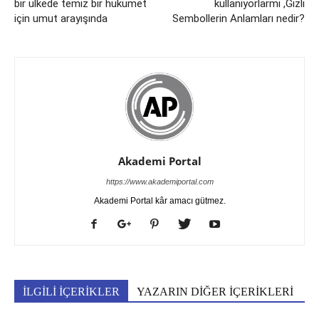
bir ülkede temiz bir hükümet
kullanıyorlarmı ,Gizli
için umut arayışında
Sembollerin Anlamları nedir?
Akademi Portal
https://www.akademiportal.com
Akademi Portal kâr amacı gütmez.
İLGİLİ İÇERİKLER
YAZARIN DİĞER İÇERİKLERİ