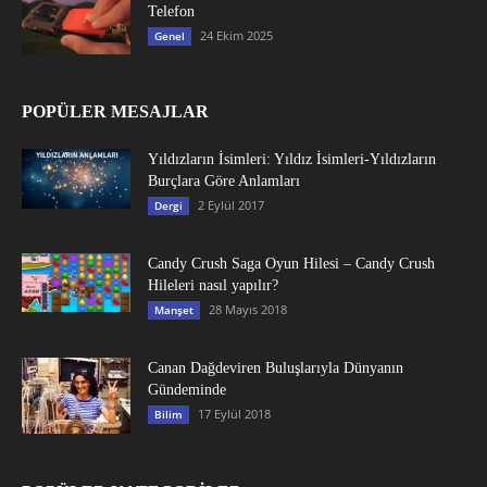
Telefon
24 Ekim 2025
Genel
POPÜLER MESAJLAR
Yıldızların İsimleri: Yıldız İsimleri-Yıldızların
Burçlara Göre Anlamları
2 Eylül 2017
Dergi
Candy Crush Saga Oyun Hilesi – Candy Crush
Hileleri nasıl yapılır?
28 Mayıs 2018
Manşet
Canan Dağdeviren Buluşlarıyla Dünyanın
Gündeminde
17 Eylül 2018
Bilim