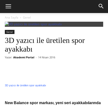
Ana Sayfa
Genel
Genel
3D yazıcı ile üretilen spor
ayakkabı
Yazar:
Akademi Portal
-
14 Nisan 2016
3D yazıcı ile üretilen spor ayakkabı
New Balance spor markası, yeni seri ayakkabılarında