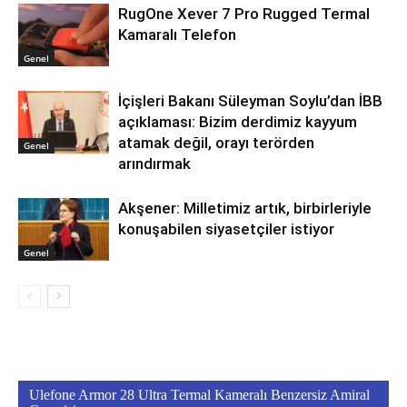
RugOne Xever 7 Pro Rugged Termal
Kamaralı Telefon
Genel
İçişleri Bakanı Süleyman Soylu’dan İBB
açıklaması: Bizim derdimiz kayyum
atamak değil, orayı terörden
Genel
arındırmak
Akşener: Milletimiz artık, birbirleriyle
konuşabilen siyasetçiler istiyor
Genel
Ulefone Armor 28 Ultra Termal Kameralı Benzersiz Amiral