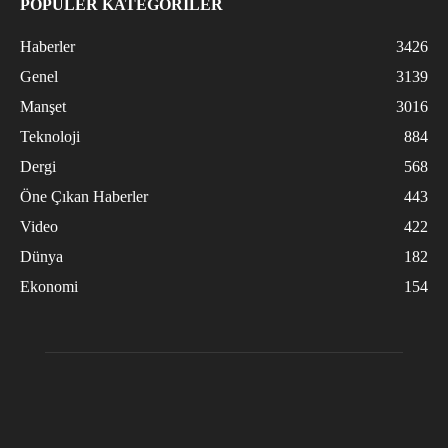
POPÜLER KATEGORİLER
Haberler
3426
Genel
3139
Manşet
3016
Teknoloji
884
Dergi
568
Öne Çıkan Haberler
443
Video
422
Dünya
182
Ekonomi
154