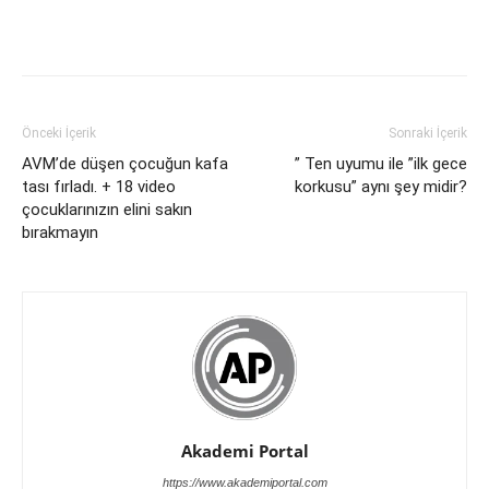
Önceki İçerik
Sonraki İçerik
AVM’de düşen çocuğun kafa
” Ten uyumu ile ”ilk gece
tası fırladı. + 18 video
korkusu” aynı şey midir?
çocuklarınızın elini sakın
bırakmayın
Akademi Portal
https://www.akademiportal.com