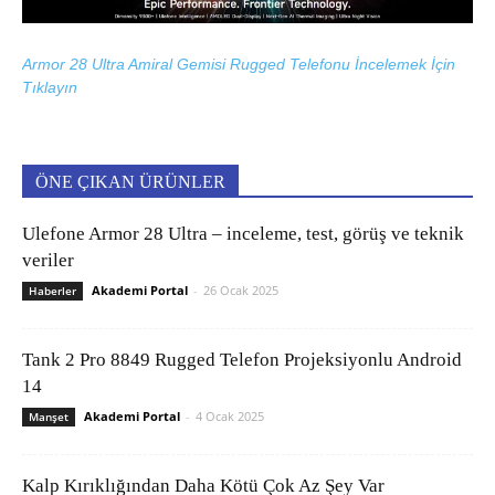
Armor 28 Ultra Amiral Gemisi Rugged Telefonu İncelemek İçin
Tıklayın
ÖNE ÇIKAN ÜRÜNLER
Ulefone Armor 28 Ultra – inceleme, test, görüş ve teknik
veriler
Akademi Portal
-
26 Ocak 2025
Haberler
Tank 2 Pro 8849 Rugged Telefon Projeksiyonlu Android
14
Akademi Portal
-
4 Ocak 2025
Manşet
Kalp Kırıklığından Daha Kötü Çok Az Şey Var