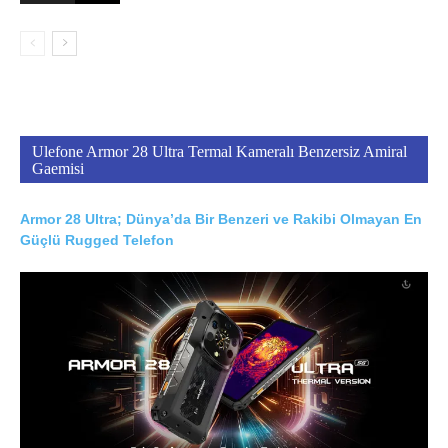
Ulefone Armor 28 Ultra Termal Kameralı Benzersiz Amiral
Gaemisi
Armor 28 Ultra; Dünya’da Bir Benzeri ve Rakibi Olmayan En
Güçlü Rugged Telefon