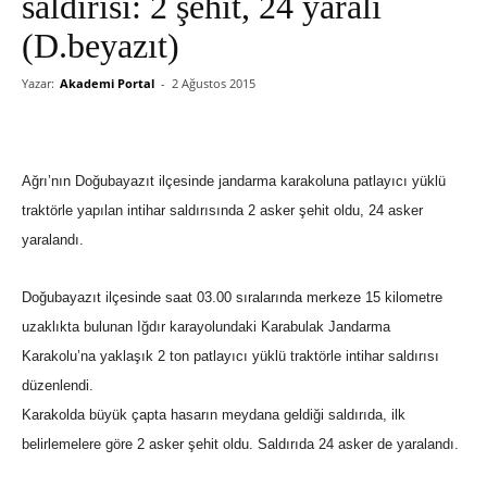
saldırısı: 2 şehit, 24 yaralı
(D.beyazıt)
Yazar:
Akademi Portal
-
2 Ağustos 2015
Ağrı’nın Doğubayazıt ilçesinde jandarma karakoluna patlayıcı yüklü
traktörle yapılan intihar saldırısında 2 asker şehit oldu, 24 asker
yaralandı.
Doğubayazıt ilçesinde saat 03.00 sıralarında merkeze 15 kilometre
uzaklıkta bulunan Iğdır karayolundaki Karabulak Jandarma
Karakolu’na yaklaşık 2 ton patlayıcı yüklü traktörle intihar saldırısı
düzenlendi.
Karakolda büyük çapta hasarın meydana geldiği saldırıda, ilk
belirlemelere göre 2 asker şehit oldu. Saldırıda 24 asker de yaralandı.