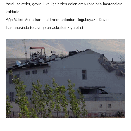
Yaralı askerler, çevre il ve ilçelerden gelen ambulanslarla hastanelere
kaldırıldı.
Ağrı Valisi Musa Işın, saldırının ardından Doğubayazıt Devlet
Hastanesinde tedavi gören askerleri ziyaret etti.