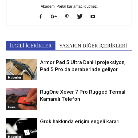
Akademi Portal kâr amacı gütmez.
İLGİLİ İÇERİKLER
YAZARIN DİĞER İÇERİKLERİ
Armor Pad 5 Ultra Dahili projeksiyon,
Pad 5 Pro da beraberinde geliyor
Haberler
RugOne Xever 7 Pro Rugged Termal
Kamaralı Telefon
Genel
Grok hakkında erişim engeli kararı
Haberler