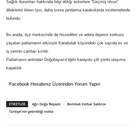
Sağlık durumları hakkında bilgi aldığı askerlere “Geçmiş olsun”
dileklerini ileten Işın, daha sonra jandarma karakolunda incelemelerde
bulundu.
Bu arada, ilçe merkezinde de hissedilen ve adeta deprem korkusu
yaşatan patlamanın etkisiyle Karabulak köyündeki çok sayıda ev ve
iş yerinin camları kırıldı.
Patlamanın ardından Doğubayazıt-Iğdır karayolu çift yönlü ulaşıma
kapatıldı.
Facebook Hesabınız Üzerinden Yorum Yapın
ETİKETLER
Ağrı Doğu Beyazıt
Bombalı İntihar Saldırısı
Türkiye'nin getirildiği nokta