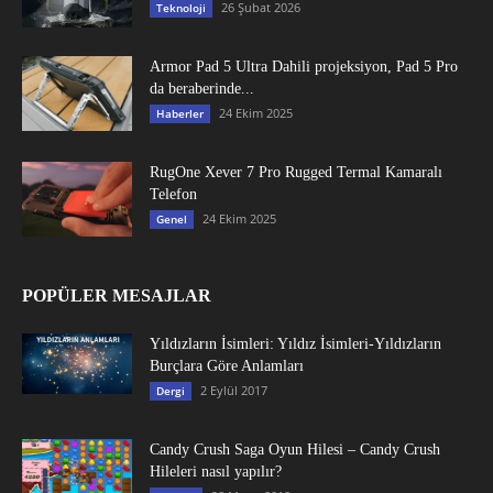
26 Şubat 2026
Teknoloji
Armor Pad 5 Ultra Dahili projeksiyon, Pad 5 Pro
da beraberinde...
24 Ekim 2025
Haberler
RugOne Xever 7 Pro Rugged Termal Kamaralı
Telefon
24 Ekim 2025
Genel
POPÜLER MESAJLAR
Yıldızların İsimleri: Yıldız İsimleri-Yıldızların
Burçlara Göre Anlamları
2 Eylül 2017
Dergi
Candy Crush Saga Oyun Hilesi – Candy Crush
Hileleri nasıl yapılır?