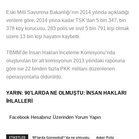
Eski Milli Savunma Bakanlığı’nın 2014 yılında açıkladığı
verilere göre, 2014 yılına kadar TSK’dan 5 bin 347, bin
378 köy korucusu, 283 polis ve sivil 5 bin 791 kişi olmak
üzere 13 bin kişi hayatını kaybetti.
TBMM’de İnsan Hakları İnceleme Komisyonu’nda
oluşturulan bir alt komisyonun 2013 yılındaki raporuna
göre ise 22 binden fazla PKK militanı düzenlenen
operasyonlarla öldürüldü.
YARIN: 90’LARDA NE OLMUŞTU: İNSAN HAKLARI
İHLALLERİ
Facebook Hesabınız Üzerinden Yorum Yapın
ETİKETLER
90'larda Güneydoğ^'da ne olmuştu
Asker Polis