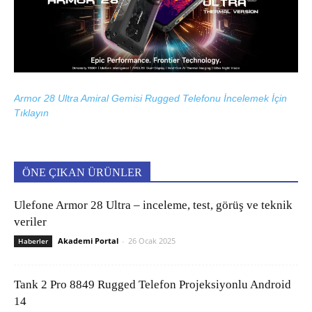
Armor 28 Ultra Amiral Gemisi Rugged Telefonu İncelemek İçin
Tıklayın
ÖNE ÇIKAN ÜRÜNLER
Ulefone Armor 28 Ultra – inceleme, test, görüş ve teknik
veriler
Akademi Portal
-
26 Ocak 2025
Haberler
Tank 2 Pro 8849 Rugged Telefon Projeksiyonlu Android
14