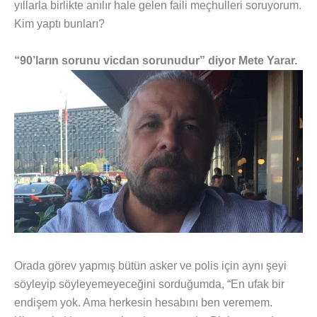
yıllarla birlikte anılır hale gelen faili meçhulleri soruyorum.
Kim yaptı bunları?
“90’ların sorunu vicdan sorunudur” diyor Mete Yarar.
Orada görev yapmış bütün asker ve polis için aynı şeyi
söyleyip söyleyemeyeceğini sorduğumda, “En ufak bir
endişem yok. Ama herkesin hesabını ben veremem.