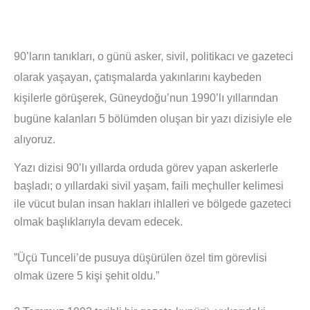
90’ların tanıkları, o günü asker, sivil, politikacı ve gazeteci
olarak yaşayan, çatışmalarda yakınlarını kaybeden
kişilerle görüşerek, Güneydoğu’nun 1990’lı yıllarından
bugüne kalanları 5 bölümden oluşan bir yazı dizisiyle ele
alıyoruz.
Yazı dizisi 90’lı yıllarda orduda görev yapan askerlerle
başladı; o yıllardaki sivil yaşam, faili meçhuller kelimesi
ile vücut bulan insan hakları ihlalleri ve bölgede gazeteci
olmak başlıklarıyla devam edecek.
”Üçü Tunceli’de pusuya düşürülen özel tim görevlisi
olmak üzere 5 kişi şehit oldu.”