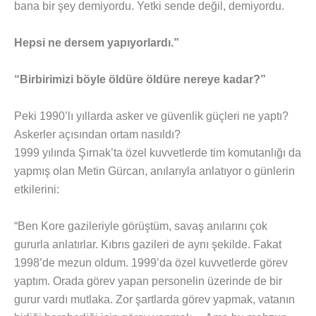
bana bir şey demiyordu. Yetki sende değil, demiyordu.
Hepsi ne dersem yapıyorlardı.”
“Birbirimizi böyle öldüre öldüre nereye kadar?”
Peki 1990’lı yıllarda asker ve güvenlik güçleri ne yaptı?
Askerler açısından ortam nasıldı?
1999 yılında Şırnak’ta özel kuvvetlerde tim komutanlığı da
yapmış olan Metin Gürcan, anılarıyla anlatıyor o günlerin
etkilerini:
“Ben Kore gazileriyle görüştüm, savaş anılarını çok
gururla anlatırlar. Kıbrıs gazileri de aynı şekilde. Fakat
1998’de mezun oldum. 1999’da özel kuvvetlerde görev
yaptım. Orada görev yapan personelin üzerinde de bir
gurur vardı mutlaka. Zor şartlarda görev yapmak, vatanın