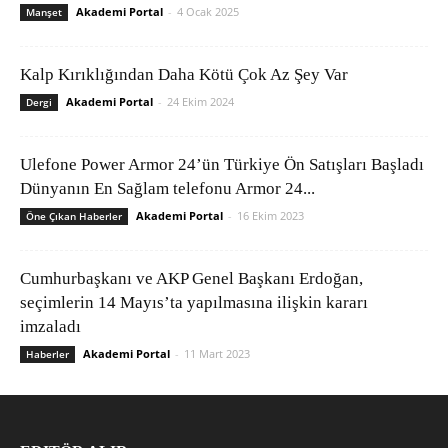
Akademi Portal
-
4 Ocak 2025
Manşet
Kalp Kırıklığından Daha Kötü Çok Az Şey Var
Akademi Portal
-
24 Ekim 2024
Dergi
Ulefone Power Armor 24’ün Türkiye Ön Satışları Başladı
Dünyanın En Sağlam telefonu Armor 24...
Akademi Portal
-
16 Ekim 2023
Öne Çıkan Haberler
Cumhurbaşkanı ve AKP Genel Başkanı Erdoğan,
seçimlerin 14 Mayıs’ta yapılmasına ilişkin kararı
imzaladı
Akademi Portal
-
11 Mart 2023
Haberler