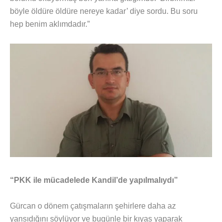
böyle öldüre öldüre nereye kadar’ diye sordu. Bu soru
hep benim aklımdadır.”
“PKK ile mücadelede Kandil’de yapılmalıydı”
Gürcan o dönem çatışmaların şehirlere daha az
yansıdığını söylüyor ve bugünle bir kıyas yaparak