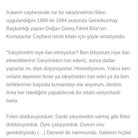
Askerin cephesinde ise bir sıkıyönetimin fiilen
uygulandığını 1990 ile 1994 arasında Genelkurmay
Başkanlığı yapan Doğan Güreş Fikret Bila’nın
Komutanlar Cephesi isimli kitabı için şöyle anlatıyordu:
“Sıkıyönetim niye ilan etmiyorlar? Ben biliyorum niye ilan
etmediklerini! Sıkıyönetim ilan ederiz, sonra darbe
yaparlar mı, diye düşünüyorlar. Hissediyorum. Yoksa ben
onların tepesine biner ya sıkıyönetim ilan edin ya da ben
birliklerimin başında kumandayı ele alıyorum, derdim.
Ama her istediğimi yapabilecek bir ortam veriyorlardı
bana.
Fiilen dolduruyordum. Sanki sıkıyönetim varmış gibi fiilen
dolduruyorduk. Öyle çalışıyorduk. Durum onu
gerektiriyordu (…) Demirel de memnundu. Valilerin hiçbiri