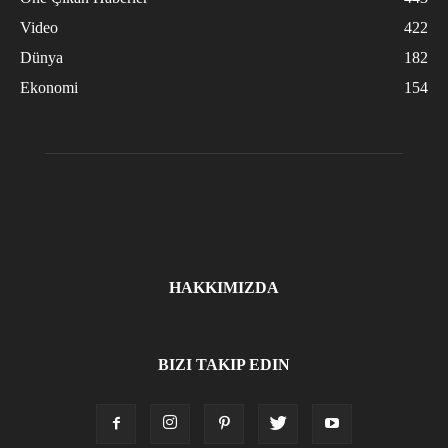
Video
422
Dünya
182
Ekonomi
154
HAKKIMIZDA
BIZI TAKIP EDIN