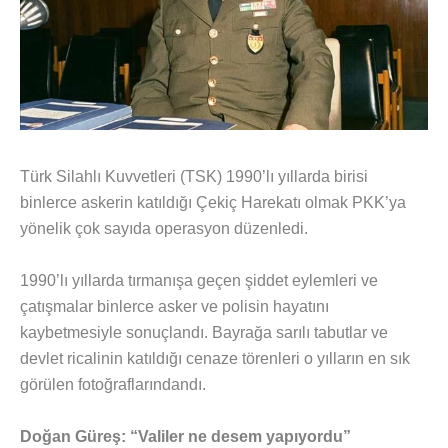
Türk Silahlı Kuvvetleri (TSK) 1990’lı yıllarda birisi
binlerce askerin katıldığı Çekiç Harekatı olmak PKK’ya
yönelik çok sayıda operasyon düzenledi.
1990’lı yıllarda tırmanışa geçen şiddet eylemleri ve
çatışmalar binlerce asker ve polisin hayatını
kaybetmesiyle sonuçlandı. Bayrağa sarılı tabutlar ve
devlet ricalinin katıldığı cenaze törenleri o yılların en sık
görülen fotoğraflarındandı.
Doğan Güreş: “Valiler ne desem yapıyordu”