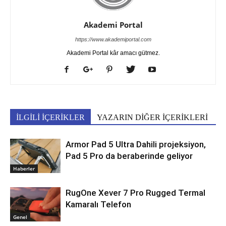
Akademi Portal
https://www.akademiportal.com
Akademi Portal kâr amacı gütmez.
İLGİLİ İÇERİKLER
YAZARIN DİĞER İÇERİKLERİ
Armor Pad 5 Ultra Dahili projeksiyon,
Pad 5 Pro da beraberinde geliyor
Haberler
RugOne Xever 7 Pro Rugged Termal
Kamaralı Telefon
Genel