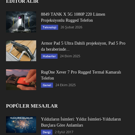
EDITÖR ALIR
8849 TANK X 5G 1080P 220 Lümen
Projeksiyonlu Rugged Telefon
26 Şubat 2026
Teknoloji
Armor Pad 5 Ultra Dahili projeksiyon, Pad 5 Pro
da beraberinde...
24 Ekim 2025
Haberler
RugOne Xever 7 Pro Rugged Termal Kamaralı
Telefon
24 Ekim 2025
Genel
POPÜLER MESAJLAR
Yıldızların İsimleri: Yıldız İsimleri-Yıldızların
Burçlara Göre Anlamları
2 Eylül 2017
Dergi