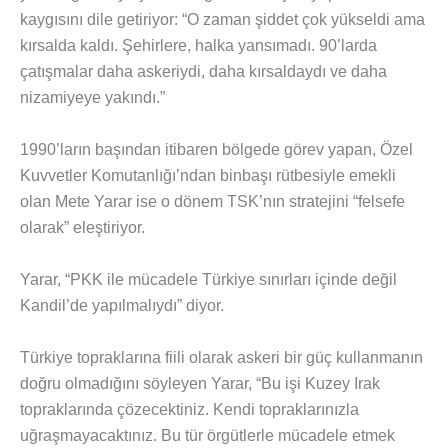
kaygısını dile getiriyor: “O zaman şiddet çok yükseldi ama
kırsalda kaldı. Şehirlere, halka yansımadı. 90’larda
çatışmalar daha askeriydi, daha kırsaldaydı ve daha
nizamiyeye yakındı.”
1990’ların başından itibaren bölgede görev yapan, Özel
Kuvvetler Komutanlığı’ndan binbaşı rütbesiyle emekli
olan Mete Yarar ise o dönem TSK’nın stratejini “felsefe
olarak” eleştiriyor.
Yarar, “PKK ile mücadele Türkiye sınırları içinde değil
Kandil’de yapılmalıydı” diyor.
Türkiye topraklarına fiili olarak askeri bir güç kullanmanın
doğru olmadığını söyleyen Yarar, “Bu işi Kuzey Irak
topraklarında çözecektiniz. Kendi topraklarınızla
uğraşmayacaktınız. Bu tür örgütlerle mücadele etmek