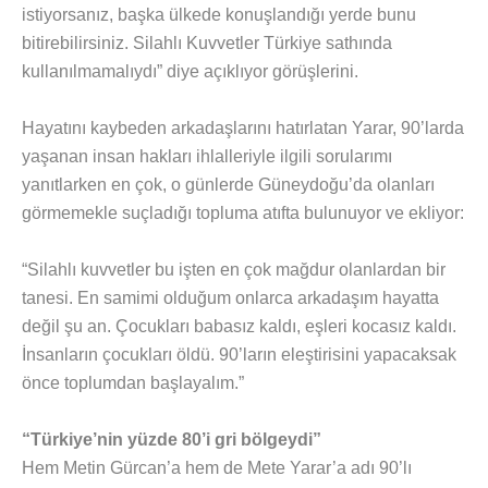
istiyorsanız, başka ülkede konuşlandığı yerde bunu
bitirebilirsiniz. Silahlı Kuvvetler Türkiye sathında
kullanılmamalıydı” diye açıklıyor görüşlerini.
Hayatını kaybeden arkadaşlarını hatırlatan Yarar, 90’larda
yaşanan insan hakları ihlalleriyle ilgili sorularımı
yanıtlarken en çok, o günlerde Güneydoğu’da olanları
görmemekle suçladığı topluma atıfta bulunuyor ve ekliyor:
“Silahlı kuvvetler bu işten en çok mağdur olanlardan bir
tanesi. En samimi olduğum onlarca arkadaşım hayatta
değil şu an. Çocukları babasız kaldı, eşleri kocasız kaldı.
İnsanların çocukları öldü. 90’ların eleştirisini yapacaksak
önce toplumdan başlayalım.”
“Türkiye’nin yüzde 80’i gri bölgeydi”
Hem Metin Gürcan’a hem de Mete Yarar’a adı 90’lı