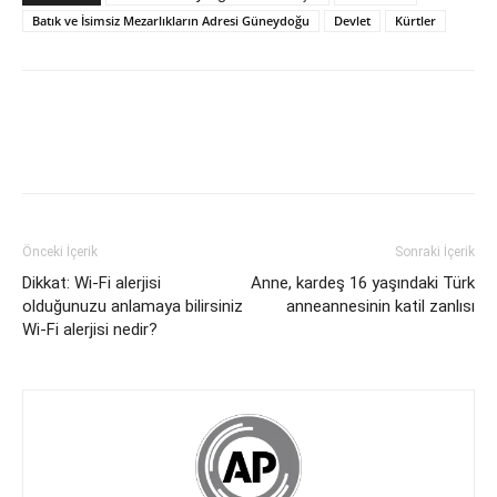
Batık ve İsimsiz Mezarlıkların Adresi Güneydoğu
Devlet
Kürtler
Önceki İçerik
Sonraki İçerik
Dikkat: Wi-Fi alerjisi
Anne, kardeş 16 yaşındaki Türk
olduğunuzu anlamaya bilirsiniz
anneannesinin katil zanlısı
Wi-Fi alerjisi nedir?