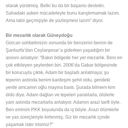
olarak yürütmüş. Belki bu da bir başarısı devletin.
Sahadaki askeri mücadeleyle bunu karıştırmamak lazım.
Ama tabii geçmişiyle de yüzleşmesi lazım” diyor.
Bir mezarlık olarak Güneydoğu
Gürcan sohbetimizin sonunda bir benzerini benim de
Şanlıurfa’dan Ceylanpınar’a giderken yaşadığım bir
anısını anlatıyor: “Bakın bölgede her yer mezarlık. Beni en
çok etkileyen şeylerden biri. 2006’da Gabar bölgesinde
bir korucuyla çıktık. Adam bir başladı anlatmaya; şu
tepenin ardında benim kardeşim şehit oldu, gerideki
yerde amcamın oğlu mayına bastı. Şurada bilmem kim
öldü diye. Adam dağları ve tepeleri yaralılarla, ölülerle
yani aslında mezarlarla anlatıyor. Adamın arazi tarifi öyle.
Ben eminim PKK boyutunda da iş böyle. Arazi ölümlerle
ve yas süreçleriyle kirlenmiş. Siz bir mezarlık içinde
yaşamak ister misiniz?”