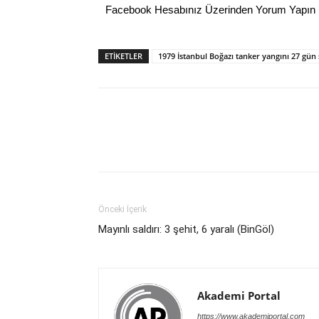
Facebook Hesabınız Üzerinden Yorum Yapın
ETİKETLER
1979 İstanbul Boğazı tanker yangını 27 gün
Önceki İçerik
Mayınlı saldırı: 3 şehit, 6 yaralı (BinGöl)
Akademi Portal
https://www.akademiportal.com