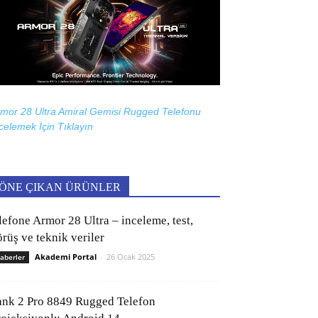
mor 28 Ultra Amiral Gemisi Rugged Telefonu
celemek İçin
Tıklayın
ÖNE ÇIKAN ÜRÜNLER
lefone Armor 28 Ultra – inceleme, test,
rüş ve teknik veriler
Akademi Portal
-
26 Ocak 2025
aberler
ank 2 Pro 8849 Rugged Telefon