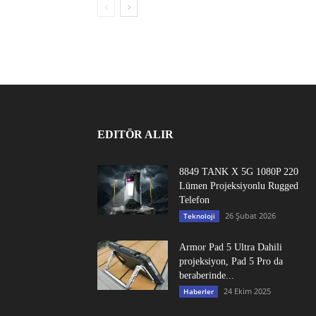
EDITÖR ALIR
8849 TANK X 5G 1080P 220
Lümen Projeksiyonlu Rugged
Telefon
26 Şubat 2026
Teknoloji
Armor Pad 5 Ultra Dahili
projeksiyon, Pad 5 Pro da
beraberinde...
24 Ekim 2025
Haberler