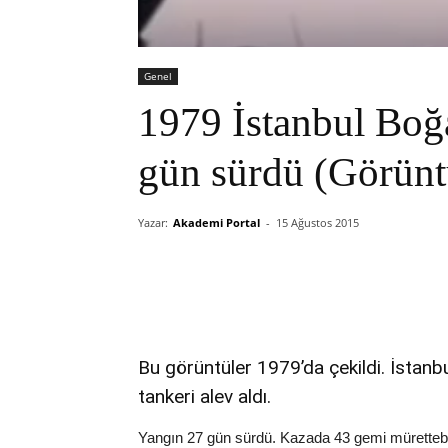
Genel
1979 İstanbul Boğa
gün sürdü (Görünt
Yazar:
Akademi Portal
-
15 Ağustos 2015
Bu görüntüler 1979’da çekildi. İstan
tankeri alev aldı.
Yangın 27 gün sürdü. Kazada 43 gemi mürettebat