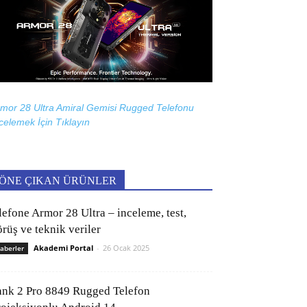
mor 28 Ultra Amiral Gemisi Rugged Telefonu
celemek İçin
Tıklayın
ÖNE ÇIKAN ÜRÜNLER
lefone Armor 28 Ultra – inceleme, test,
rüş ve teknik veriler
Akademi Portal
-
26 Ocak 2025
aberler
ank 2 Pro 8849 Rugged Telefon