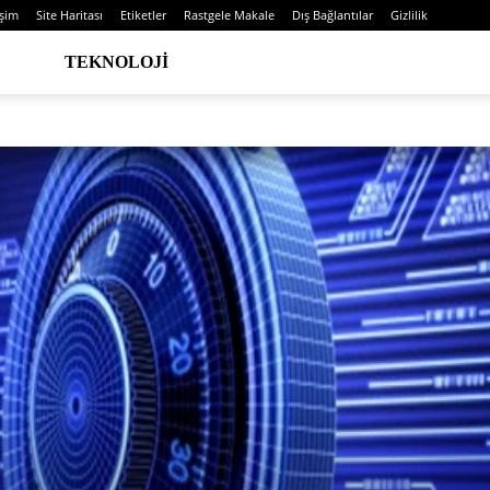
işim
Site Haritası
Etiketler
Rastgele Makale
Dış Bağlantılar
Gizlilik
TEKNOLOJI