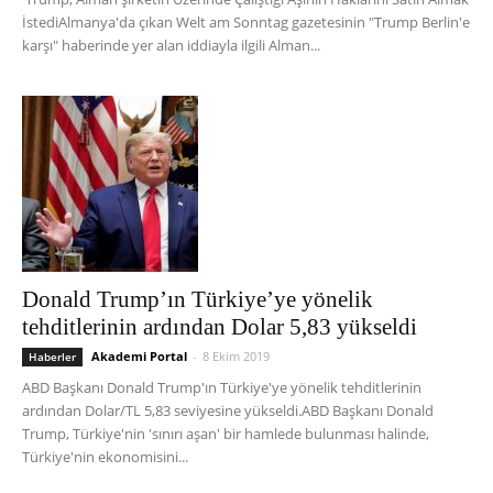
İstediAlmanya'da çıkan Welt am Sonntag gazetesinin "Trump Berlin'e
karşı" haberinde yer alan iddiayla ilgili Alman...
Donald Trump’ın Türkiye’ye yönelik
tehditlerinin ardından Dolar 5,83 yükseldi
Akademi Portal
-
8 Ekim 2019
Haberler
ABD Başkanı Donald Trump'ın Türkiye'ye yönelik tehditlerinin
ardından Dolar/TL 5,83 seviyesine yükseldi.ABD Başkanı Donald
Trump, Türkiye'nin 'sınırı aşan' bir hamlede bulunması halinde,
Türkiye'nin ekonomisini...