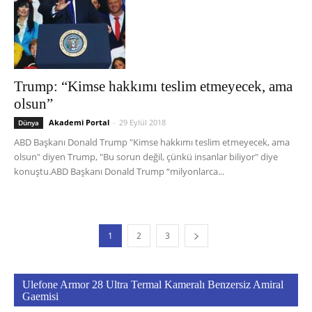
Trump: “Kimse hakkımı teslim etmeyecek, ama
olsun”
Akademi Portal
-
29 Eylül 2018
Dünya
ABD Başkanı Donald Trump "Kimse hakkımı teslim etmeyecek, ama
olsun" diyen Trump, "Bu sorun değil, çünkü insanlar biliyor" diye
konuştu.ABD Başkanı Donald Trump “milyonlarca...
1
2
3
Ulefone Armor 28 Ultra Termal Kameralı Benzersiz Amiral
Gaemisi