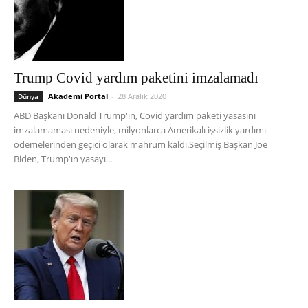
Trump Covid yardım paketini imzalamadı
Akademi Portal
-
28 Aralık 2020
Dünya
ABD Başkanı Donald Trump'ın, Covid yardım paketi yasasını
imzalamaması nedeniyle, milyonlarca Amerikalı işsizlik yardımı
ödemelerinden geçici olarak mahrum kaldı.Seçilmiş Başkan Joe
Biden, Trump'ın yasayı...