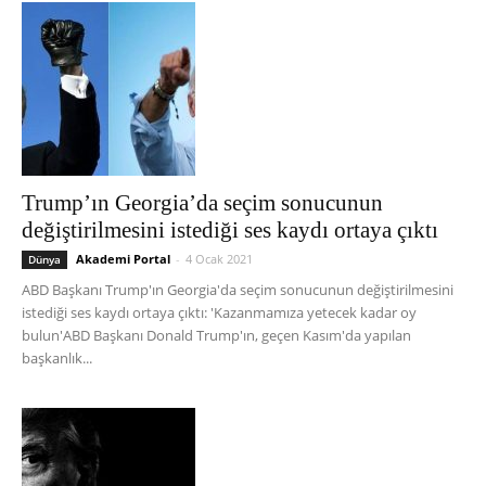
Trump’ın Georgia’da seçim sonucunun
değiştirilmesini istediği ses kaydı ortaya çıktı
Akademi Portal
-
4 Ocak 2021
Dünya
ABD Başkanı Trump'ın Georgia'da seçim sonucunun değiştirilmesini
istediği ses kaydı ortaya çıktı: 'Kazanmamıza yetecek kadar oy
bulun'ABD Başkanı Donald Trump'ın, geçen Kasım'da yapılan
başkanlık...