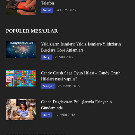
Telefon
24 Ekim 2025
Genel
POPÜLER MESAJLAR
Yıldızların İsimleri: Yıldız İsimleri-Yıldızların
Burçlara Göre Anlamları
2 Eylül 2017
Dergi
Candy Crush Saga Oyun Hilesi – Candy Crush
Hileleri nasıl yapılır?
28 Mayıs 2018
Manşet
Canan Dağdeviren Buluşlarıyla Dünyanın
Gündeminde
17 Eylül 2018
Bilim