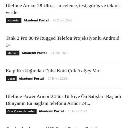
Ulefone Armor 28 Ultra – inceleme, test, görüş ve teknik
veriler
Akademi Portal
-
26 Ocak 2025
Haberler
Tank 2 Pro 8849 Rugged Telefon Projeksiyonlu Android
14
Akademi Portal
-
4 Ocak 2025
Manşet
Kalp Kırıklığından Daha Kötü Çok Az Şey Var
Akademi Portal
-
24 Ekim 2024
Dergi
Ulefone Power Armor 24’ün Türkiye Ön Satışları Başladı
Dünyanın En Sağlam telefonu Armor 24...
Akademi Portal
-
16 Ekim 2023
Öne Çıkan Haberler