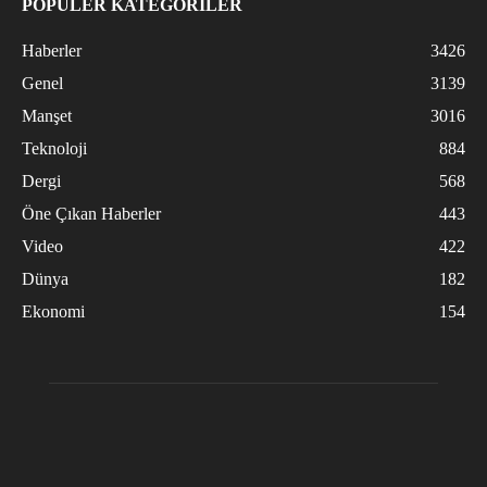
POPÜLER KATEGORİLER
Haberler
3426
Genel
3139
Manşet
3016
Teknoloji
884
Dergi
568
Öne Çıkan Haberler
443
Video
422
Dünya
182
Ekonomi
154