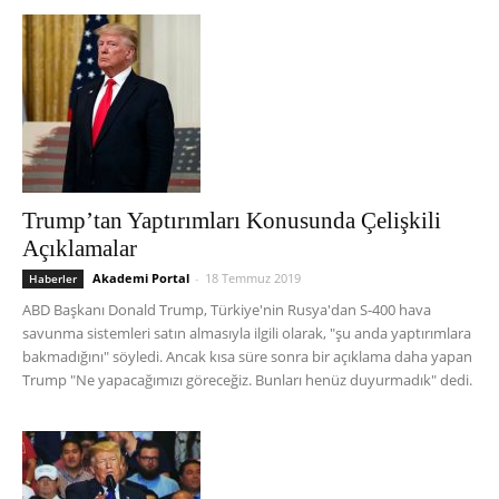
Trump’tan Yaptırımları Konusunda Çelişkili
Açıklamalar
Akademi Portal
-
18 Temmuz 2019
Haberler
ABD Başkanı Donald Trump, Türkiye'nin Rusya'dan S-400 hava
savunma sistemleri satın almasıyla ilgili olarak, "şu anda yaptırımlara
bakmadığını" söyledi. Ancak kısa süre sonra bir açıklama daha yapan
Trump "Ne yapacağımızı göreceğiz. Bunları henüz duyurmadık" dedi.