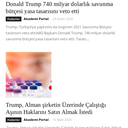
Donald Trump 740 milyar dolarlık savunma
bütçesi yasa tasarısını veto etti
Akademi Portal
-
24 Aralık 2020
Haberler
Trump, Türkiye’ye yaptırımı da öngören 2021 Savunma Bütçesi
tasarısını veto ettiABD Başkanı Donald Trump, 740 milyar dolarlık
savunma bütçesi yasa tasarısını veto etti. Tasarı,...
Trump, Alman şirketin Üzerinde Çalıştığı
Aşının Haklarını Satın Almak İstedi
Akademi Portal
-
16 Mart 2020
Haberler
Trump, Alman şirketin Üzerinde Çalıştığı Aşının Haklarını Satın Almak