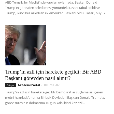
ABD Temsilciler Meclisi'nde yapılan oylamada, Başkan Donald
Trump'ın görevden azledilmesi yönündeki tasarı kabul edildi ve
Trump, ikinci kez azledilen ilk Amerikan Başkanı oldu. Tasarı, büyük...
Trump’ın azli için harekete geçildi: Bir ABD
Başkanı görevden nasıl alınır?
Akademi Portal
-
10 Ocak 2021
Dünya
Trump'ın azli için harekete geçildi: Demokratlar suçlamaları içeren
metni hazırladıAmerika Birleşik Devletleri Başkanı Donald Trump'a,
görev süresinin dolmasına 10 gün kala ikinci kez azil...