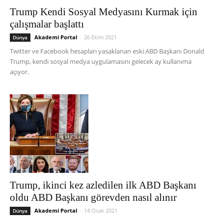
Trump Kendi Sosyal Medyasını Kurmak için
çalışmalar başlattı
Akademi Portal
-
26 Ekim 2021
Dünya
Twitter ve Facebook hesapları yasaklanan eski ABD Başkanı Donald
Trump, kendi sosyal medya uygulamasını gelecek ay kullanıma
açıyor.
Trump, ikinci kez azledilen ilk ABD Başkanı
oldu ABD Başkanı görevden nasıl alınır
Akademi Portal
-
14 Ocak 2021
Dünya